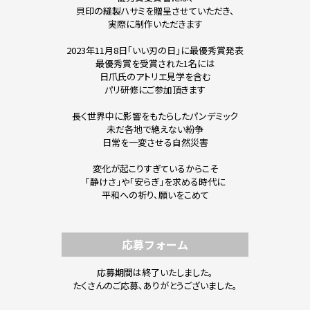
貝印の縫製ハサミを贈呈させていただき、
実際に制作いただきます
2023年11月8日「いい刃の日」に最優秀賞発表
最優秀賞を受賞された1名には
日爪氏のアトリエ見学を含む
パリ研修にご参加頂きます
長く世界中に影響をもたらしたパンデミック
未だ各地で絶えない紛争
日常を一変させる自然災害
変化が起こりすぎているからこそ
「静けさ」や「安らぎ」を求める時代に
平和への祈り、願いをこめて
応募フォーム
応募期間は終了いたしました。
たくさんのご応募、ありがとうございました。