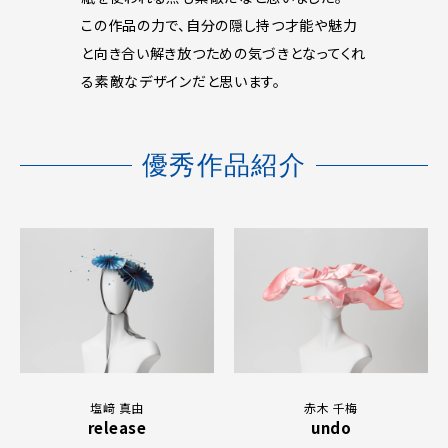
この作品の力で、自分の隠し持つ才能や魅力
と向き合い解き放つための気づきとなってくれ
る素敵なデザインだと思います。
優秀作品紹介
塩﨑 真由
赤木 千梅
release
undo