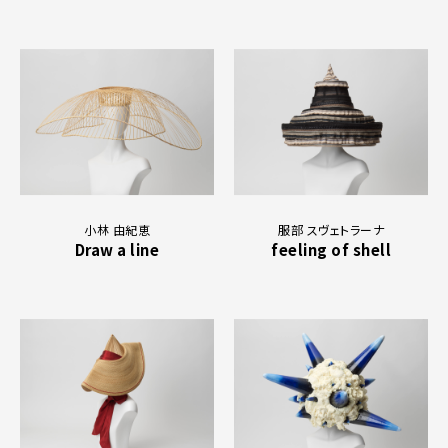
小林 由紀恵
服部 スヴェトラーナ
Draw a line
feeling of shell