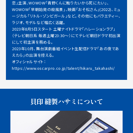
恋」主演、WOWOW「青野くんに触りたいから死にたい」、
WOWOW「早朝始発の殺風景」、映画「おそ松さん」(2022)、ミュ
ージカル「リトル・ゾンビガール」など。その他にもバラエティー、
ラジオ、モデルなど幅広く活躍。
2023年8月5日スタート 土曜ナイトドラマ「ハレーションラブ」
（テレビ朝日系 毎週土曜23:30～）にてテレビ朝日ドラマ初出演
にして初主演を務める。
2023年10月、舞台演劇番組イベント生配信ドラマ「あの夜であ
えたら」の出演を控える。
オフィシャルサイト：
https://www.oscarpro.co.jp/talent/hikaru_takahashi/
貝印 縫製ハサミについて