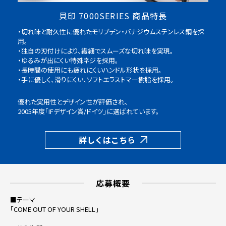
貝印 7000SERIES 商品特長
・切れ味と耐久性に優れたモリブデン・バナジウムステンレス鋼を採
用。
・独自の刃付けにより、繊細でスムーズな切れ味を実現。
・ゆるみが出にくい特殊ネジを採用。
・長時間の使用にも疲れにくいハンドル形状を採用。
・手に優しく、滑りにくい、ソフトエラストマー樹脂を採用。
優れた実用性とデザイン性が評価され、
2005年度「IFデザイン賞/ドイツ」に選ばれています。
詳しくはこちら
応募概要
■テーマ
「COME OUT OF YOUR SHELL」