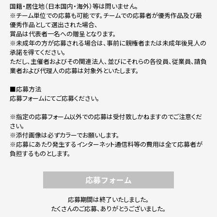
国籍・居住地（日本国内・海外）等は問いません。
※チーム単位での応募も可能です。チームでの応募者が優秀作品及び最
優秀作品として選出された場合、
賞品は代表者一名への贈呈となります。
※未成年の方が応募される場合は、事前に親権者または未成年後見人の
承諾を得てください。
ただし、主催者およびその関連法人、並びにそれらの各役員、従業員、請負
業者および代理人の応募は対象外といたします。
■応募方法
応募フォームにてご応募ください。
※指定の応募フォーム以外での応募は受付致しかねますのでご注意くだ
さい。
※添付画像は必ずカラーでお願いします。
※応募にあたり発生するインターネット通信料等の費用は全て応募者が
負担するものとします。
応募フォーム
応募期間は終了いたしました。
たくさんのご応募、ありがとうございました。