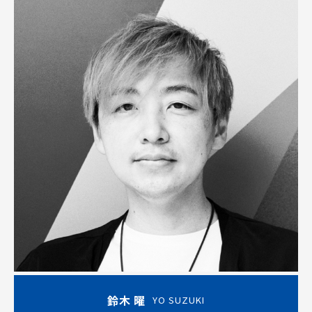
鈴木 曜
YO SUZUKI