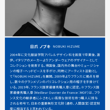
日爪 ノブキ
NOBUKI HIZUME
2004年に文化服装学院アパレルデザイン科を首席で卒業後、渡
伊。イタリアのメーカーよりアンダーウェアのデザイナーとして
コレクションを発表する。帰国後、国内外の舞台やミュージシャ
ンの帽子・ヘッドピースを手がけ、同時にアーティスト活動とし
て「NOBUKI HIZUME」を展開。2009年よりフランスに拠点を移
し、数々のグランメゾンのパリコレクション用の帽子を手掛けて
いる。2019年、フランス国家最優秀職人章に認定。※フランス国
家最優秀職人章（Meilleur Ouvrier de France：MOF）は、フラ
ンス文化の継承者にふさわしい高度な技術を持つ職人に授与
される称号で、日本の重要無形文化財（通称、人間国宝）認定制
度に相当すると言われている。