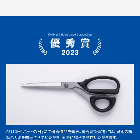
8月10日「ハットの日」にて優秀作品を発表。優秀賞受賞者には、貝印の縫
製ハサミを贈呈させていただき、実際に帽子を制作いただきます。