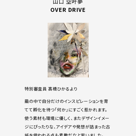
山口 空叶夢
OVER DRIVE
特別審査員 髙橋ひかるより
繭の中で自分だけのインスピレーションを育
てて孵化を待つ「何か」にすごく惹かれます。
使う素材も環境に優しく、またデザインイメー
ジにぴったりな、アイデアや発想が詰まった古
紙を使われる点も素敵だなと思いました。