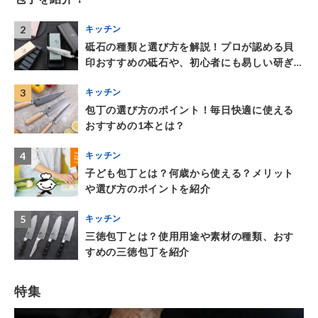
2
キッチン
砥⽯の種類と選び⽅を解説！プロが認める⾙
印おすすめの砥⽯や、初⼼者にも易しい研ぎ
器を紹介
3
キッチン
包丁の選び方のポイント！毎日快適に使える
おすすめの1本とは？
4
キッチン
子ども包丁とは？何歳から使える？メリット
や選び方のポイントを紹介
5
キッチン
三徳包丁とは？使用用途や素材の種類、おす
すめの三徳包丁を紹介
特集