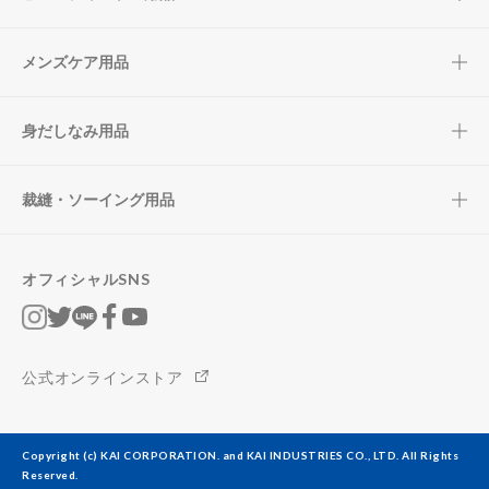
メンズケア用品
身だしなみ用品
裁縫・ソーイング用品
オフィシャルSNS
公式オンラインストア
Copyright (c) KAI CORPORATION. and KAI INDUSTRIES CO., LTD. All Rights
Reserved.