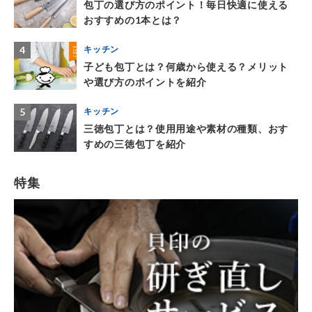
包丁の選び方のポイント！毎日快適に使える
おすすめの1本とは？
4
キッチン
子ども包丁とは？何歳から使える？メリット
や選び方のポイントを紹介
5
キッチン
三徳包丁とは？使用用途や素材の種類、おす
すめの三徳包丁を紹介
特集