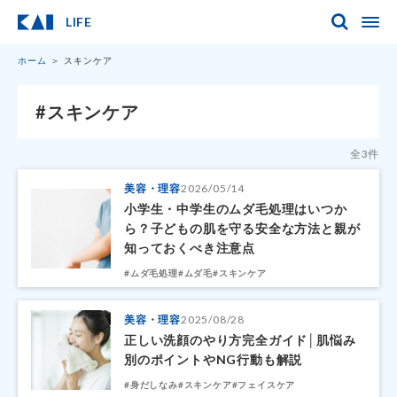
LIFE
ホーム
スキンケア
#スキンケア
全3件
美容・理容
2026/05/14
小学生・中学生のムダ毛処理はいつか
ら？子どもの肌を守る安全な方法と親が
知っておくべき注意点
#ムダ毛処理
#ムダ毛
#スキンケア
美容・理容
2025/08/28
正しい洗顔のやり方完全ガイド│肌悩み
別のポイントやNG行動も解説
#身だしなみ
#スキンケア
#フェイスケア