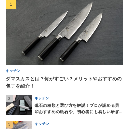
1
キッチン
ダマスカスとは？何がすごい？メリットやおすすめの
包丁を紹介！
2
キッチン
砥⽯の種類と選び⽅を解説！プロが認める⾙
印おすすめの砥⽯や、初⼼者にも易しい研ぎ
器を紹介
3
キッチン