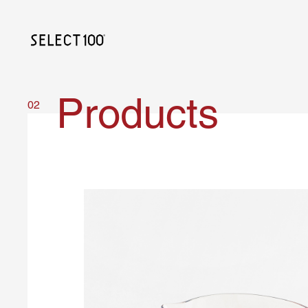
Products
02