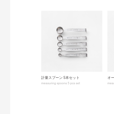
計量スプーン 5本セット
オー
measuring spoons 5 pcs set
meas