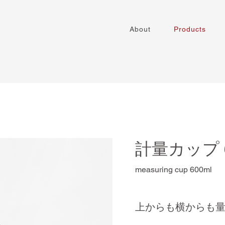
About
Products
計量カップ 6
measuring cup 600ml
上からも横からも