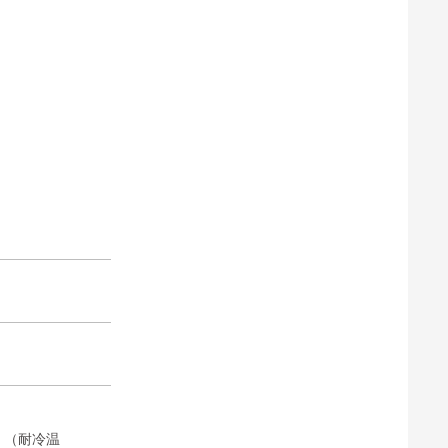
）（耐冷温