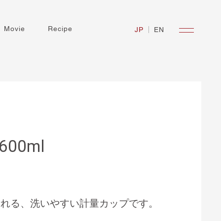
Movie
Recipe
JP
EN
00ml
量れる、洗いやすい計量カップです。