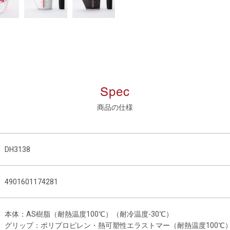
Spec
商品の仕様
DH3138
4901601174281
本体：AS樹脂（耐熱温度100℃）（耐冷温度-30℃）
グリップ：ポリプロピレン・熱可塑性エラストマー（耐熱温度100℃