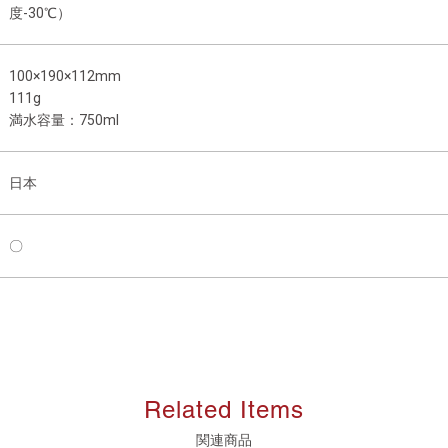
度-30℃）
100×190×112mm
111g
満水容量：750ml
日本
〇
Related Items
関連商品