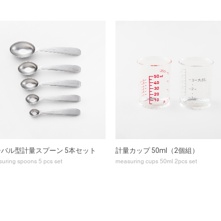
バル型計量スプーン 5本セット
計量カップ 50ml（2個組）
uring spoons 5 pcs set
measuring cups 50ml 2pcs set