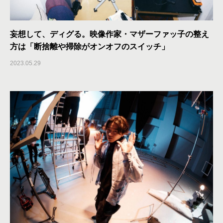
妄想して、ディグる。映像作家・マザーファッ子の整え
方は「断捨離や掃除がオンオフのスイッチ」
2023.05.29