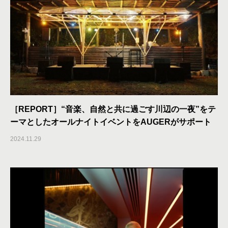
［REPORT］“音楽、自然と共に過ごす川辺の一夜”をテ
ーマとしたオールナイトイベントをAUGERがサポート
2024.11.29