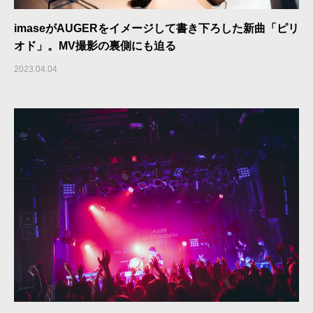
imaseがAUGERをイメージして書き下ろした新曲「ピリ
オド」。MV撮影の裏側にも迫る
2023.04.04