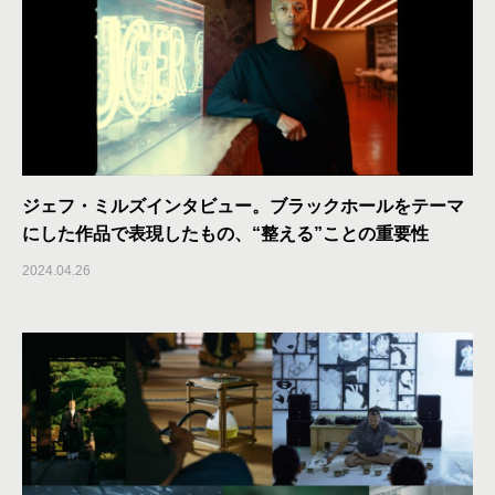
ジェフ・ミルズインタビュー。ブラックホールをテーマ
にした作品で表現したもの、“整える”ことの重要性
2024.04.26