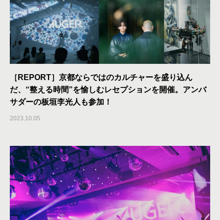
［REPORT］京都ならではのカルチャーを盛り込ん
だ、“整える時間”を愉しむレセプションを開催。アンバ
サダーの板垣李光人も参加！
2023.10.05