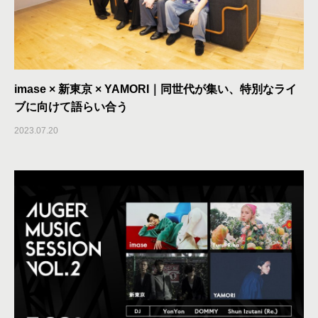
imase × 新東京 × YAMORI｜同世代が集い、特別なライ
ブに向けて語らい合う
2023.07.20