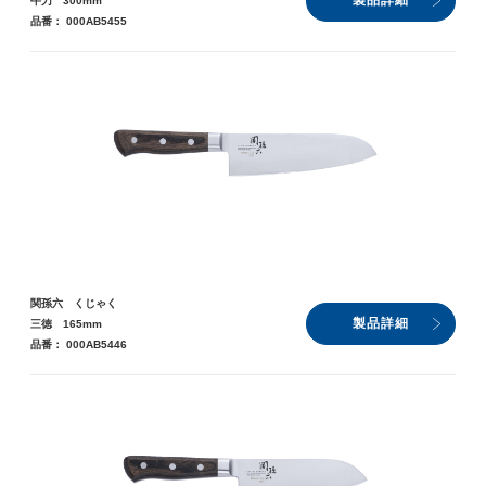
製品詳細
牛刀 300mm
品番： 000AB5455
関孫六 くじゃく
製品詳細
三徳 165mm
品番： 000AB5446