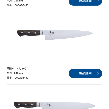
製品詳細
牛刀 210mm
品番： 000AB5449
関孫六 くじゃく
製品詳細
牛刀 240mm
品番： 000AB5453