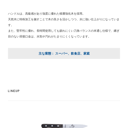
ハンドルは、高級感があり強度に優れた積層強化木を採用。
天然木に特殊加工を施すことで木の良さを活かしつつ、水に強い仕上がりになっていま
す。
また、堅牢性に優れ、長時間使用しても疲れにくい刀身バランスの本通し仕様で、継ぎ
目のない溶接口金は、水気や汚れがたまりにくくなっています。
主な業態： スーパー、飲食店、家庭