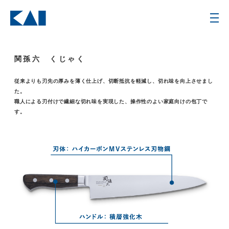
関孫六 くじゃく
従来よりも刃先の厚みを薄く仕上げ、切断抵抗を軽減し、切れ味を向上させまし
た。
職人による刃付けで繊細な切れ味を実現した、操作性のよい家庭向けの包丁で
す。