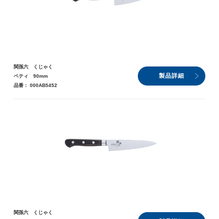
関孫六 くじゃく
製品詳細
ペティ 90mm
品番： 000AB5452
関孫六 くじゃく