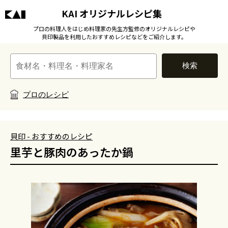
KAI オリジナルレシピ集
プロの料理人をはじめ料理家の先生方監修のオリジナルレシピや
貝印製品を利用したおすすめレシピなどをご紹介します。
検索
プロのレシピ
貝印 - おすすめのレシピ
里芋と豚肉のあったか鍋