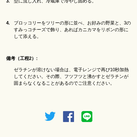
3.
型に流し入れ、冷蔵庫で冷やし固める。
4.
ブロッコリーをツリーの形に並べ、お好みの野菜と、3の
すみっコチーズで飾り、あればカニカマをリボンの形に
して添える。
備考（工程2）:
ゼラチンが溶けない場合は、電子レンジで再び10秒加熱
してください。その際、フツフツと沸かすとゼラチンが
固まらなくなることがあるのでご注意ください。