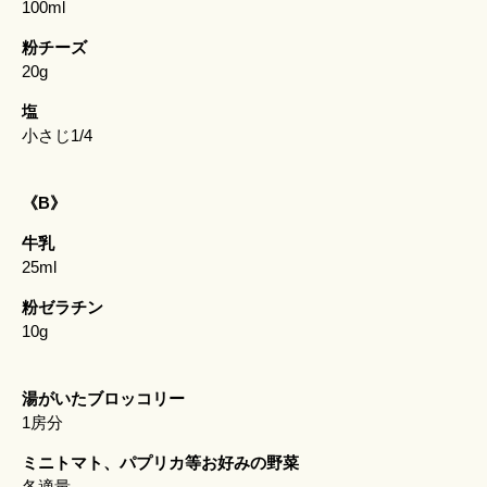
100ml
粉チーズ
20g
塩
小さじ1/4
《B》
牛乳
25ml
粉ゼラチン
10g
湯がいたブロッコリー
1房分
ミニトマト、パプリカ等お好みの野菜
各適量