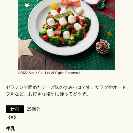
©2022 San-X Co., Ltd. All Rights Reserved.
ゼラチンで固めたチーズ味のすみっコです。サラダやオード
ブルなど、お好きな場所に飾ってどうぞ。
材料
25個分
《A》
牛乳