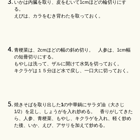
いかは内臓を取り、皮をむいて1cmほどの輪切りにす
る。
えびは、カラをむき背わたを取っておく。
青梗菜は、2cmほどの幅の斜め切り。 人参は、1cm幅
の短冊切りにする。
もやしは洗って、ザルに開けて水気を切っておく。
キクラゲは１５分ほど水で戻し、一口大に切っておく。
焼きそばを取り出した
1
の中華鍋にサラダ油（大さじ
1/2）を足し、しょうがを入れ炒める。 香りがしてきた
ら、人参、青梗菜、もやし、キクラゲを入れ、軽く炒め
た後、いか、えび、アサリを加えて炒める。