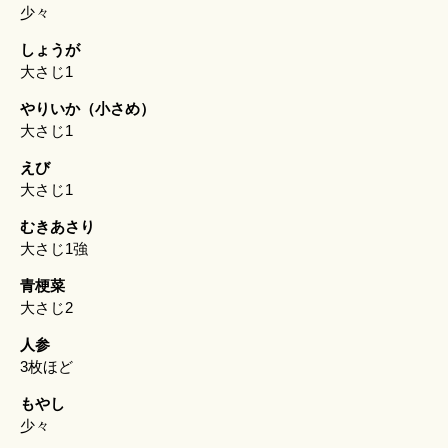
少々
しょうが
大さじ1
やりいか（小さめ）
大さじ1
えび
大さじ1
むきあさり
大さじ1強
青梗菜
大さじ2
人参
3枚ほど
もやし
少々