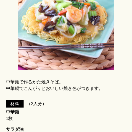
中華麺で作るかた焼きそば。
中華鍋でこんがりとおいしい焼き色がつきます。
材料
（2人分）
中華麺
1枚
サラダ油