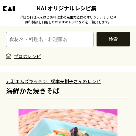
KAI オリジナルレシピ集
プロの料理人をはじめ料理家の先生方監修のオリジナルレシピや
貝印製品を利用したおすすめレシピなどをご紹介します。
検索
プロのレシピ
元町エムズキッチン - 橋本美樹子さんのレシピ
海鮮かた焼きそば