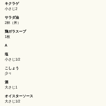
キクラゲ
小さじ2
サラダ油
2杯（丼）
鶏ガラスープ
1枚
A
塩
小さじ1/2
こしょう
少々
酒
大さじ1
オイスターソース
大さじ1/2