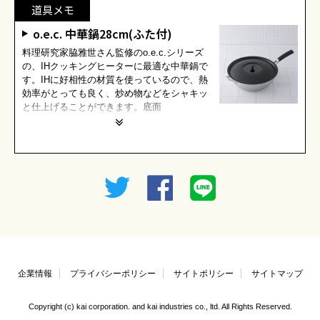
道具メモ
o.e.c. 中華鍋28cm(ふた付)
料理研究家脇雅世さん監修のo.e.c.シリーズ
の、IHクッキングヒーターに最適な中華鍋で
す。IHに好相性の材質を使っているので、熱
効率がとっても良く、炒め物などをシャキッ
と仕上げることができます。底面
企業情報
プライバシーポリシー
サイトポリシー
サイトマップ
Copyright (c) kai corporation. and kai industries co., ltd. All Rights Reserved.