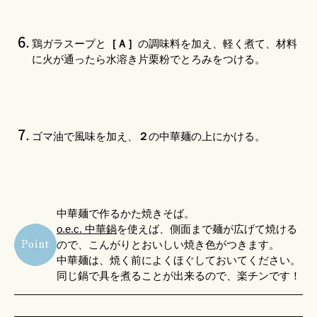
鶏ガラスープと
［Ａ］
の調味料を加え、軽く煮て、材料
に火が通ったら水溶き片栗粉でとろみをつける。
ゴマ油で風味を加え、
２
の中華麺の上にかける。
中華麺で作るかた焼きそば。
o.e.c. 中華鍋
を使えば、側面まで麺が広げて焼ける
ので、こんがりとおいしい焼き色がつきます。
中華麺は、焼く前によくほぐしておいてください。
同じ鍋で具を煮ることが出来るので、楽チンです！