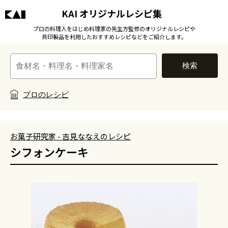
KAI オリジナルレシピ集
プロの料理人をはじめ料理家の先生方監修のオリジナルレシピや
貝印製品を利用したおすすめレシピなどをご紹介します。
検索
プロのレシピ
お菓子研究家 - 吉見ななえのレシピ
シフォンケーキ