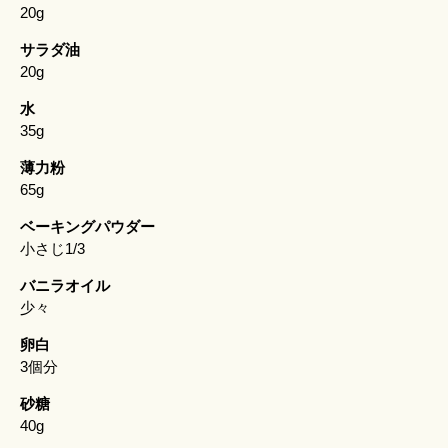
20g
サラダ油
20g
水
35g
薄力粉
65g
ベーキングパウダー
小さじ1/3
バニラオイル
少々
卵白
3個分
砂糖
40g