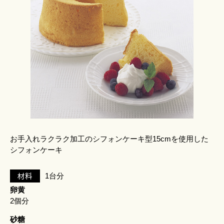
お手入れラクラク加工のシフォンケーキ型15cmを使用した
シフォンケーキ
材料
1台分
卵黄
2個分
砂糖