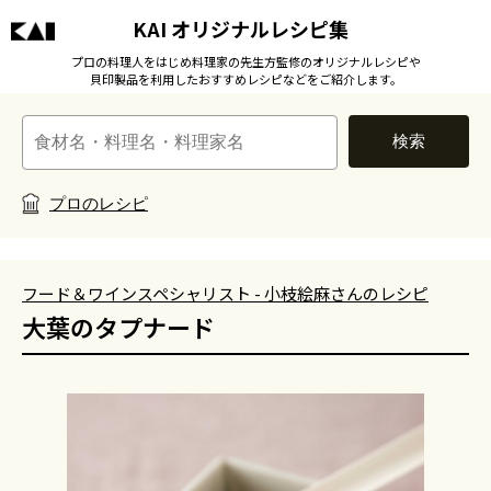
KAI オリジナルレシピ集
プロの料理人をはじめ料理家の先生方監修のオリジナルレシピや
貝印製品を利用したおすすめレシピなどをご紹介します。
検索
プロのレシピ
フード＆ワインスペシャリスト - 小枝絵麻さんのレシピ
大葉のタプナード