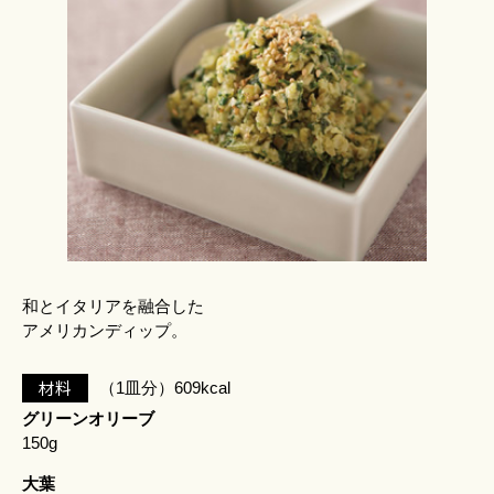
和とイタリアを融合した
アメリカンディップ。
材料
（1皿分）609kcal
グリーンオリーブ
150g
大葉