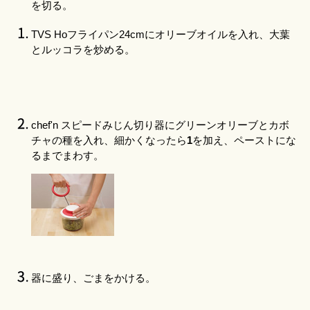
を切る。
TVS Hoフライパン24cm
にオリーブオイルを入れ、大葉
とルッコラを炒める。
chef'n スピードみじん切り器
にグリーンオリーブとカボ
チャの種を入れ、細かくなったら
1
を加え、ペーストにな
るまでまわす。
器に盛り、ごまをかける。