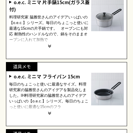
o.e.c. ミニマ 片手鍋15cm(ガラス蓋
付)
料理研究家 脇雅世さんのアイデアいっぱいの
【o.e.c.】シリーズ。毎日のちょこっと使いに
最適な15cmの片手鍋です。 オーブンにも対
応 耐熱性のハンドルなので、鍋をそのままオ
ーブンに入れて加熱で
道具メモ
o.e.c. ミニマ フライパン 15cm
毎日のちょこっと使いに最適なサイズ。料理
研究家の脇雅世さんのアイデアを製品化しま
した。IH料理研究家の脇雅世さんのアイデア
いっぱいの【o.e.c.】シリーズ。毎日のちょこ
っと使いに最適な15cmのフラ