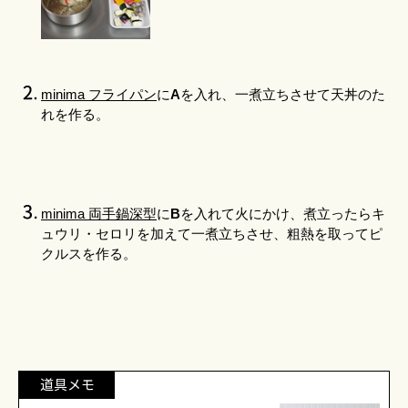
minima フライパン
に
A
を入れ、一煮立ちさせて天丼のた
れを作る。
minima 両手鍋深型
に
B
を入れて火にかけ、煮立ったらキ
ュウリ・セロリを加えて一煮立ちさせ、粗熱を取ってピ
クルスを作る。
道具メモ