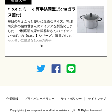
道具メモ
o.e.c. ミニマ 両手鍋深型15cm(ガラ
ス蓋付)
毎日のちょこっと使いに最適なサイズ。料理
研究家の脇雅世さんのアイデアを製品化しま
した。IH料理研究家の脇雅世さんのアイデア
いっぱいの【o.e.c.】シリーズ。毎日のちょこ
っと使いに最適な15cmの両手
企業情報
プライバシーポリシー
サイトポリシー
サイトマップ
Copyright (c) kai corporation. and kai industries co., ltd. All Rights Reserved.