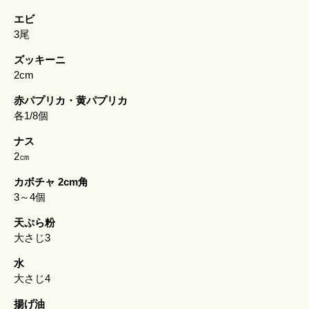
エビ
3尾
ズッキーニ
2cm
赤パプリカ・黄パプリカ
各1/8個
ナス
2㎝
カボチャ 2cm角
3～4個
天ぷら粉
大さじ3
水
大さじ4
揚げ油