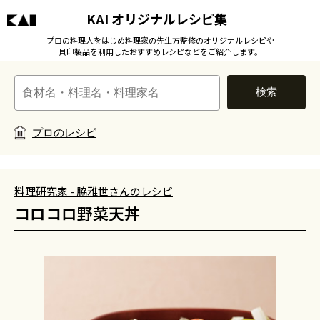
KAI オリジナルレシピ集
プロの料理人をはじめ料理家の先生方監修のオリジナルレシピや
貝印製品を利用したおすすめレシピなどをご紹介します。
検索
プロのレシピ
料理研究家 - 脇雅世さんのレシピ
コロコロ野菜天丼