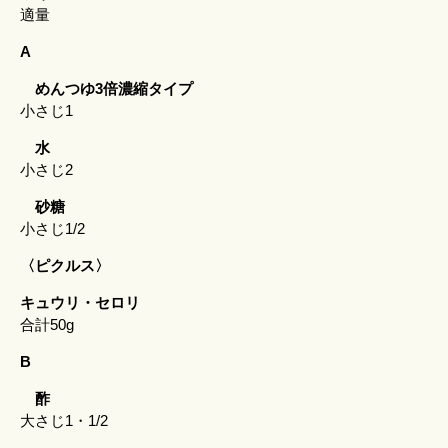
適量
A
めんつゆ3倍濃縮タイプ
小さじ1
水
小さじ2
砂糖
小さじ1/2
〈ピクルス〉
キュウリ・セロリ
合計50g
B
酢
大さじ1・1/2