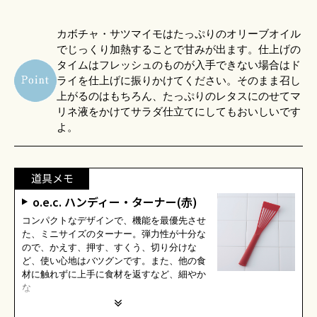
カボチャ・サツマイモはたっぷりのオリーブオイル
でじっくり加熱することで甘みが出ます。仕上げの
タイムはフレッシュのものが入手できない場合はド
ライを仕上げに振りかけてください。そのまま召し
上がるのはもちろん、たっぷりのレタスにのせてマ
リネ液をかけてサラダ仕立てにしてもおいしいです
よ。
道具メモ
o.e.c. ハンディー・ターナー(赤)
コンパクトなデザインで、機能を最優先させ
た、ミニサイズのターナー。弾力性が十分な
ので、かえす、押す、すくう、切り分けな
ど、使い心地はバツグンです。また、他の食
材に触れずに上手に食材を返すなど、細やか
な