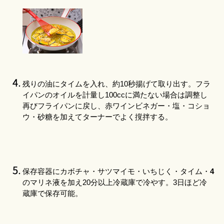
残りの油にタイムを入れ、約10秒揚げて取り出す。
フラ
イパン
のオイルを計量し100ccに満たない場合は調整し
再び
フライパン
に戻し、赤ワインビネガー・塩・コショ
ウ・砂糖を加えてターナーでよく撹拌する。
保存容器にカボチャ・サツマイモ・いちじく・タイム・
4
のマリネ液を加え20分以上冷蔵庫で冷やす。3日ほど冷
蔵庫で保存可能。