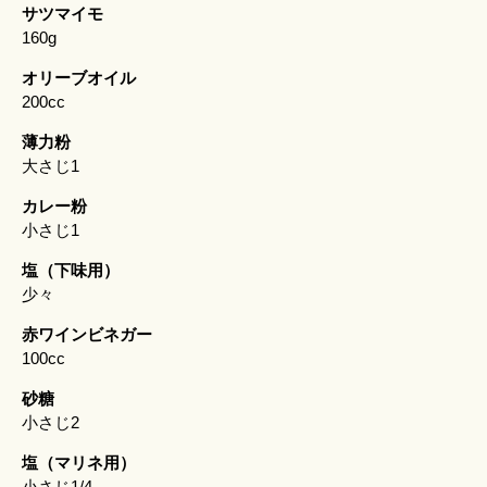
サツマイモ
160g
オリーブオイル
200cc
薄力粉
大さじ1
カレー粉
小さじ1
塩（下味用）
少々
赤ワインビネガー
100cc
砂糖
小さじ2
塩（マリネ用）
小さじ1/4