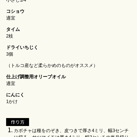
コショウ
適宜
タイム
2枝
ドライいちじく
3個
（トルコ産など柔らかめのものがオススメ）
仕上げ調整用オリーブオイル
適宜
にんにく
1かけ
作り方
カボチャは種をのぞき、皮つきで厚さ4ミリ、幅3センチ