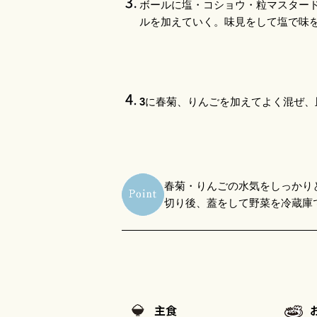
ボールに塩・コショウ・粒マスター
ルを加えていく。味見をして塩で味
3
に春菊、りんごを加えてよく混ぜ、
春菊・りんごの水気をしっかり
切り後、蓋をして野菜を冷蔵庫
主食