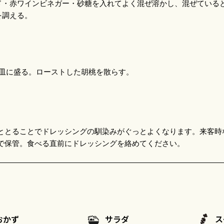
ド・赤ワインビネガー・砂糖を入れてよく混ぜ溶かし、混ぜている
を調える。
皿に盛る。ローストした胡桃を散らす。
ととることでドレッシングの馴染みがぐっとよくなります。来客時
で保管。食べる直前にドレッシングを絡めてください。
おかず
サラダ
ス