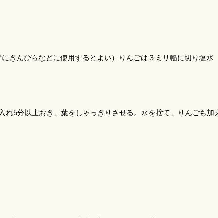
ずにきんぴらなどに使用するとよい）りんごは３ミリ幅に切り塩水
入れ5分以上おき、葉をしゃっきりさせる。水を捨て、りんごも加