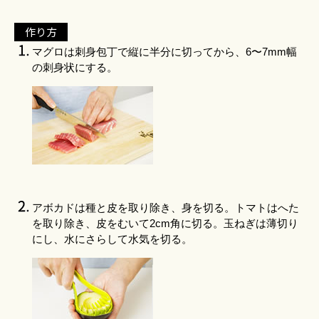
作り方
マグロは刺身包丁で縦に半分に切ってから、6〜7mm幅
の刺身状にする。
アボカドは種と皮を取り除き、身を切る。トマトはへた
を取り除き、皮をむいて2cm角に切る。玉ねぎは薄切り
にし、水にさらして水気を切る。