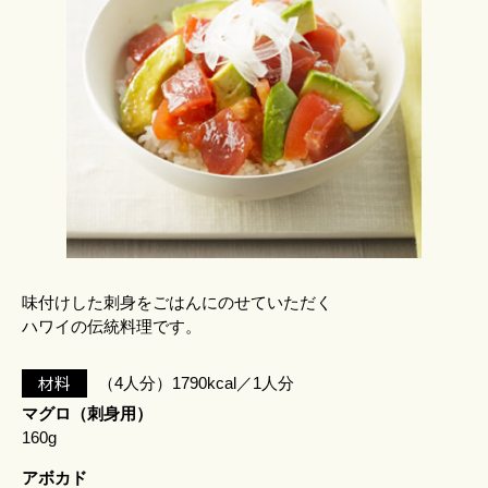
味付けした刺身をごはんにのせていただく
ハワイの伝統料理です。
材料
（4人分）1790kcal／1人分
マグロ（刺身用）
160g
アボカド