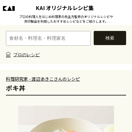
KAI オリジナルレシピ集
プロの料理人をはじめ料理家の先生方監修のオリジナルレシピや
貝印製品を利用したおすすめレシピなどをご紹介します。
検索
プロのレシピ
料理研究家 - 渡辺あきこさんのレシピ
ポキ丼