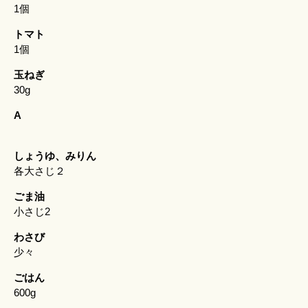
1個
トマト
1個
玉ねぎ
30g
A
しょうゆ、みりん
各大さじ２
ごま油
小さじ2
わさび
少々
ごはん
600g