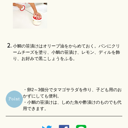
小鯛の笹漬けはオリーブ油をからめておく。パンにクリ
ームチーズを塗り、小鯛の笹漬け、レモン、ディルを飾
り、お好みで黒こしょうをふる。
・卵2～3個分でタマゴサラダを作り、子ども用のお
かずにしても便利。
・小鯛の笹漬けは、しめた魚や酢漬けのものでも代
用できます。