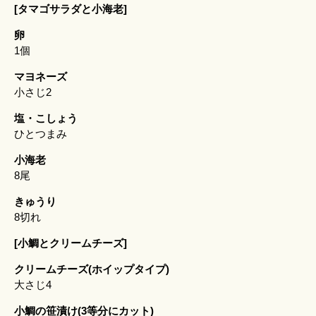
[タマゴサラダと小海老]
卵
1個
マヨネーズ
小さじ2
塩・こしょう
ひとつまみ
小海老
8尾
きゅうり
8切れ
[小鯛とクリームチーズ]
クリームチーズ(ホイップタイプ)
大さじ4
小鯛の笹漬け(3等分にカット)