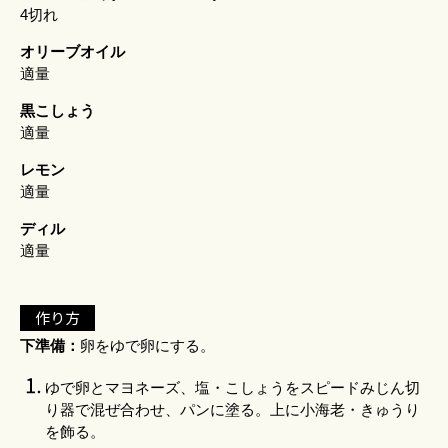
4切れ
オリーブオイル
適量
黒こしょう
適量
レモン
適量
ディル
適量
作り方
下準備：
卵をゆで卵にする。
ゆで卵とマヨネーズ、塩・こしょうを
スピードみじん切
り器
で混ぜ合わせ、パンに塗る。上に小海老・きゅうり
を飾る。