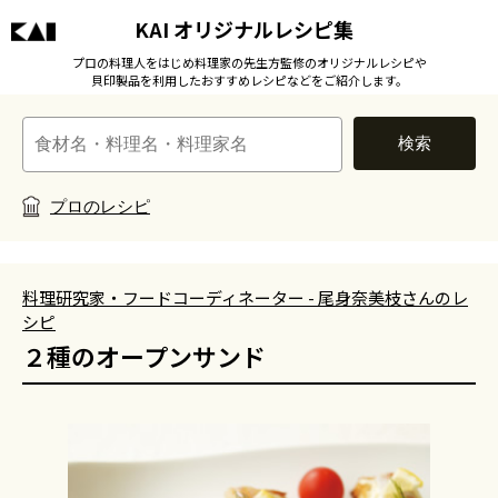
KAI オリジナルレシピ集
プロの料理人をはじめ料理家の先生方監修のオリジナルレシピや
貝印製品を利用したおすすめレシピなどをご紹介します。
検索
プロのレシピ
料理研究家・フードコーディネーター - 尾身奈美枝さんのレ
シピ
２種のオープンサンド