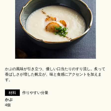
かぶの風味が引き立つ、優しい口当たりのすり流し。炙って
香ばしさが増した帆立が、味と食感にアクセントを加えま
す。
材料
作りやすい分量
かぶ
4個