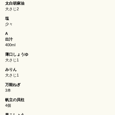
太白胡麻油
大さじ2
塩
少々
A
出汁
400ml
薄口しょうゆ
大さじ1
みりん
大さじ1
万能ねぎ
3本
帆立の貝柱
4個
黒こしょう