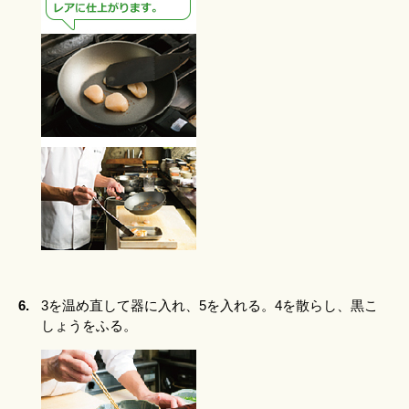
6.
3を温め直して器に入れ、5を入れる。4を散らし、黒こ
しょうをふる。