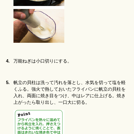
4.
万能ねぎは小口切りにする。
5.
帆立の貝柱は洗って汚れを落とし、水気を切って塩を軽
くふる。強火で熱しておいたフライパンに帆立の貝柱を
入れ、両面に焼き目をつけ、中はレアに仕上げる。焼き
上がったら取り出し、一口大に切る。