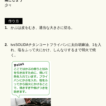
少々
作り方
1.
かぶは皮をむき、適当な大きさに切る。
2.
tvsSOLIDAチタンコートフライパンに太白胡麻油、1を入
れ、塩をふって火にかけ、しんなりするまで弱火で焼
く。