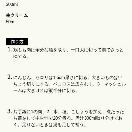
300ml
生クリーム
50ml
作り方
鶏もも肉は余分な脂を取り、一口大に切って湯でさっと
ゆでる。
にんじん、セロリは1.5cm厚さに切る。大きいものはい
ちょう切りにする。ペコロスは皮をむく。3 マッシュル
ームは大きければ縦半分に切る。
片手鍋に1の肉、2、水、塩、こしょうを加え、煮たった
ら蓋をして中火弱で20分煮る。煮汁300ml取り分けてお
く。足りないときは湯を足して補う。