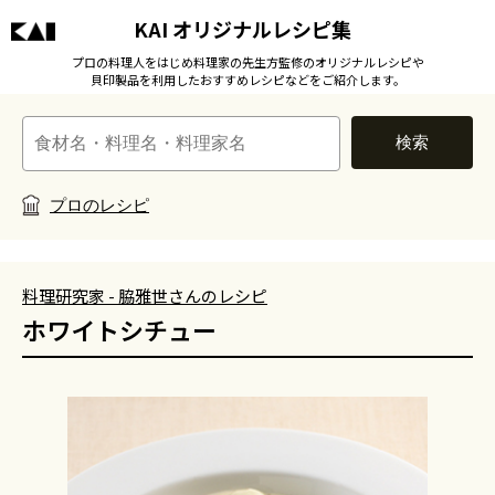
KAI オリジナルレシピ集
プロの料理人をはじめ料理家の先生方監修のオリジナルレシピや
貝印製品を利用したおすすめレシピなどをご紹介します。
検索
プロのレシピ
料理研究家 - 脇雅世さんのレシピ
ホワイトシチュー