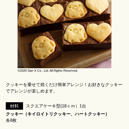
©2026 San-X Co., Ltd. All Rights Reserved.
クッキーを乗せて焼くだけ簡単アレンジ！お好きなクッキー
でアレンジが楽しめます。
材料
スクエアケーキ型(18ｃｍ）1台
クッキー（キイロイトリクッキー、ハートクッキー）
各8枚