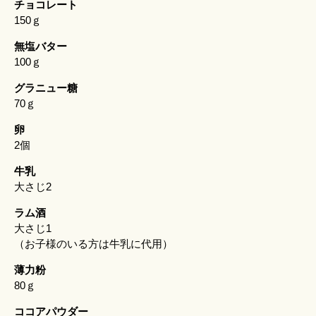
チョコレート
150ｇ
無塩バター
100ｇ
グラニュー糖
70ｇ
卵
2個
牛乳
大さじ2
ラム酒
大さじ1
（お子様のいる方は牛乳に代用）
薄力粉
80ｇ
ココアパウダー