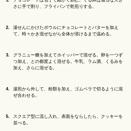
さに手で割り、フライパンで乾煎りする。
2.
湯せんにかけたボウルにチョコレートとバターを加え
て、時々かき混ぜながら全体が溶けるまで温める。
3.
グラニュー糖を加えてホイッパーで混ぜる。卵を一つず
つ加え、との都度よく混ぜる。牛乳、ラム酒、くるみを
加え、さらに混ぜる。
4.
湯煎から外して、粉類を加え、ゴムベラで切るように混
ぜ合わせる。
5.
スクエア型に流し入れ、表面をならしたら、クッキーを
並べる。