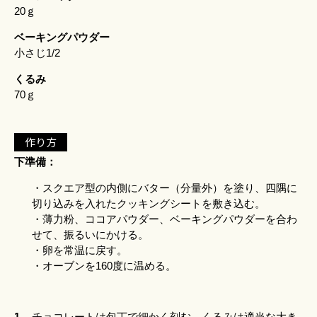
20ｇ
ベーキングパウダー
小さじ1/2
くるみ
70ｇ
作り方
下準備：
・スクエア型の内側にバター（分量外）を塗り、四隅に
切り込みを入れたクッキングシートを敷き込む。
・薄力粉、ココアパウダー、ベーキングパウダーを合わ
せて、振るいにかける。
・卵を常温に戻す。
・オーブンを160度に温める。
1.
チョコレートは包丁で細かく刻む。くるみは適当な大き