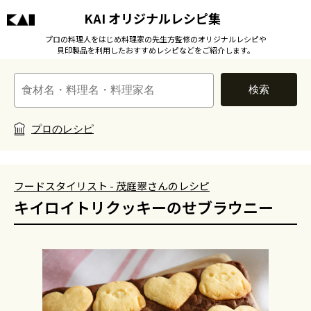
KAI オリジナルレシピ集
プロの料理人をはじめ料理家の先生方監修のオリジナルレシピや
貝印製品を利用したおすすめレシピなどをご紹介します。
検索
プロのレシピ
フードスタイリスト - 茂庭翠さんのレシピ
キイロイトリクッキーのせブラウニー