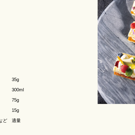
35g
300ml
75g
15g
など
適量