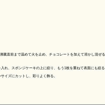
れ、沸騰直前まで温めて火を止め、チョコレートを加えて溶かし混ぜ
を入れ、スポンジケーキの上に絞り、もう1枚を重ねて表面にも絞る
いサイズにカットし、彩りよく飾る。