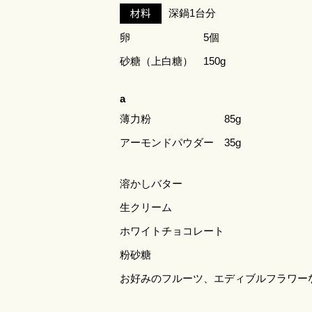
材料
深鍋1台分
卵
5個
砂糖（上白糖）
150g
a
薄力粉
85g
アーモンドパウダー
35g
溶かしバター
生クリーム
ホワイトチョコレート
粉砂糖
お好みのフルーツ、エディブルフラワー