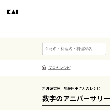
プロのレシピ
料理研究家 - 加藤巴里さんのレシピ
数字のアニバーサリ