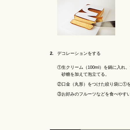
2.
デコレーションをする
①生クリーム（100ml）を鍋に入
砂糖を加えて泡立てる。
②口金（丸形）をつけた絞り袋に①
③お好みのフルーツなどを食べやす