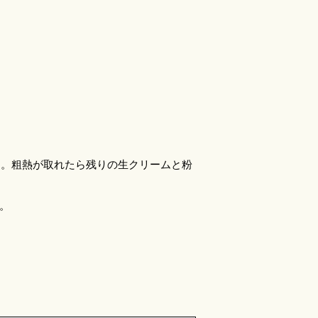
る。粗熱が取れたら残りの生クリームと粉
。