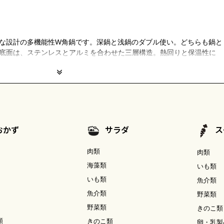
な設計の多機能性W角鍋です。深鍋と浅鍋のダブル使い。どちらも鍋と
底面は、ステンレスとアルミを合わせた三層構造。熱回りと保温性に
おかず
サラダ
ス
肉類
肉類
海藻類
いも類
いも類
魚介類
魚介類
野菜類
野菜類
きのこ類
類
きのこ類
卵・乳製