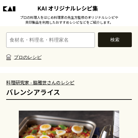
KAI オリジナルレシピ集
プロの料理人をはじめ料理家の先生方監修のオリジナルレシピや
貝印製品を利用したおすすめレシピなどをご紹介します。
検索
プロのレシピ
料理研究家 - 脇雅世さんのレシピ
バレンシアライス