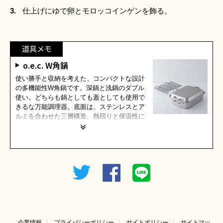
3.
仕上げにゆで卵とモロッコインゲンを飾る。
道具メモ
o.e.c. W角鍋
使い勝手と収納を考えた、コンパクトな設計
の多機能性W角鍋です。深鍋と浅鍋のダブル
使い。どちらも鍋としても蓋としても使用で
きるな万能調理器。底面は、ステンレスとア
ルミを合わせた三層構造。熱回りと保温性に
企業情報
プライバシーポリシー
サイトポリシー
サイトマッ