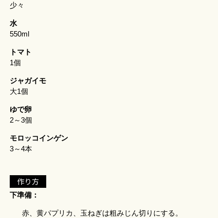
少々
水
550ml
トマト
1個
ジャガイモ
大1個
ゆで卵
2～3個
モロッコインゲン
3～4本
作り方
下準備：
赤、黄パプリカ、玉ねぎは粗みじん切りにする。