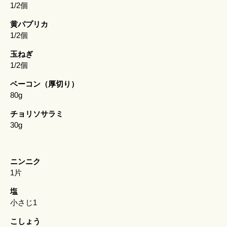
1/2個
黄パプリカ
1/2個
玉ねぎ
1/2個
ベーコン（厚切り）
80g
チョリソサラミ
30g
ニンニク
1片
塩
小さじ1
こしょう