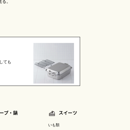
煮る。
しても
ープ・鍋
スイーツ
いも類