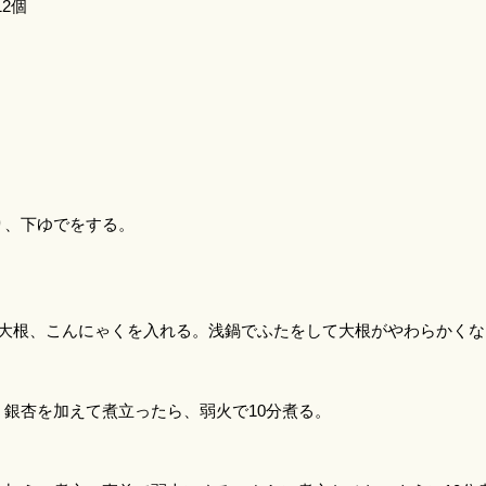
12個
り、下ゆでをする。
大根、こんにゃくを入れる。浅鍋でふたをして大根がやわらかくな
銀杏を加えて煮立ったら、弱火で10分煮る。