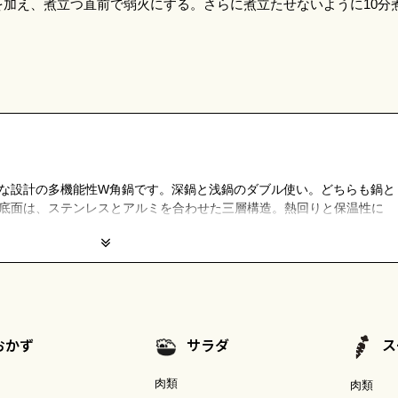
加え、煮立つ直前で弱火にする。さらに煮立たせないように10分
な設計の多機能性W角鍋です。深鍋と浅鍋のダブル使い。どちらも鍋と
底面は、ステンレスとアルミを合わせた三層構造。熱回りと保温性に
おかず
サラダ
ス
肉類
肉類