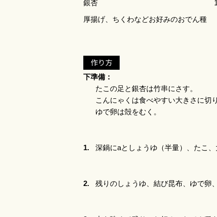
銀杏
厚揚げ、ちくわなどお好みのおでん種
作り方
下準備：
たこの足と銀杏は竹串にさす。
こんにゃくは食べやすい大きさに切
ゆで卵は殻をむく。
1.
深鍋にaとしょうゆ（半量）、たこ、
2.
残りのしょうゆ、結び昆布、ゆで卵、