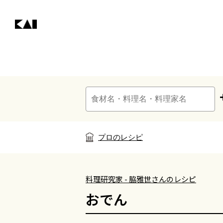
プロのレシピ
料理研究家 - 脇雅世さんのレシピ
おでん