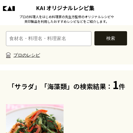
KAI オリジナルレシピ集
プロの料理人をはじめ料理家の先生方監修のオリジナルレシピや
貝印製品を利用したおすすめレシピなどをご紹介します。
検索
プロのレシピ
1
「サラダ」「海藻類」の検索結果：
件