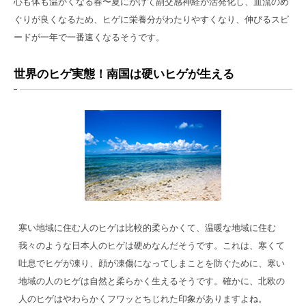
心も体も温かくなる春〜夏にかけて副交感神経が活発化し、血流のめ
ぐりが良くなるため、ヒゲに栄養分がわたりやすくなり、伸びるスピ
ードが一年で一番速くなるそうです。
世界のヒゲ実態！南国は硬いヒゲが生える
寒い地域に住む人のヒゲは比較的柔らかくて、温暖な地域に住む
我々のような日本人のヒゲは硬めなんだそうです。これは、寒くて
吐息でヒゲが凍り、顔が凍傷になってしまことを防ぐために、寒い
地域の人のヒゲは自然と柔らかく生えるそうです。確かに、北欧の
人のヒゲはやわらかくフワッとちじれた印象がありますよね。