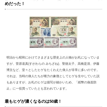
めだった！
明治から昭和にかけてさまざまな歴史上の人物がお札になっていま
すが、菅原道真(すがわらの みちざね)、聖徳太子、高橋是清、伊藤
博文など、堂々としたヒゲをたくわえた偉人が非常に多いのです。
それは、当時の偉人たちが権力の象徴としてヒゲを生やしていた説
もありますが、お札のヒゲは描写が細かいため、「紙幣の偽造防
止」に一役買っていたとも言われています。
最もヒゲが濃くなるのは50歳！