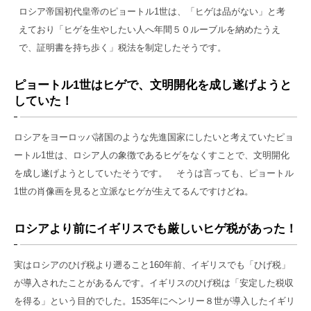
ロシア帝国初代皇帝のピョートル1世は、「ヒゲは品がない」と考
えており「ヒゲを生やしたい人へ年間５０ルーブルを納めたうえ
で、証明書を持ち歩く」税法を制定したそうです。
ピョートル1世はヒゲで、文明開化を成し遂げようと
していた！
ロシアをヨーロッパ諸国のような先進国家にしたいと考えていたピョ
ートル1世は、ロシア人の象徴であるヒゲをなくすことで、文明開化
を成し遂げようとしていたそうです。 そうは言っても、ピョートル
1世の肖像画を見ると立派なヒゲが生えてるんですけどね。
ロシアより前にイギリスでも厳しいヒゲ税があった！
実はロシアのひげ税より遡ること160年前、イギリスでも「ひげ税」
が導入されたことがあるんです。イギリスのひげ税は「安定した税収
を得る」という目的でした。1535年にヘンリー８世が導入したイギリ