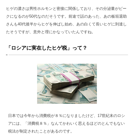
ヒゲの濃さは男性ホルモンと密接に関係しており、その分泌量がピー
クになるのが50代なのだそうです。前途で話のあった、あの板垣退助
さんも40代後半からヒゲを伸ばし始め、あの白くて長いヒゲに到達し
たそうですが、意外と理にかなっていたんですね。
「ロシアに実在したヒゲ税」って？
日本では今年から消費税が８％になりましたけど、17世紀末のロシ
アには、「消費税８％」なんてかわいく思えるほどのとんでもない
税法が制定されたことがあるのです。