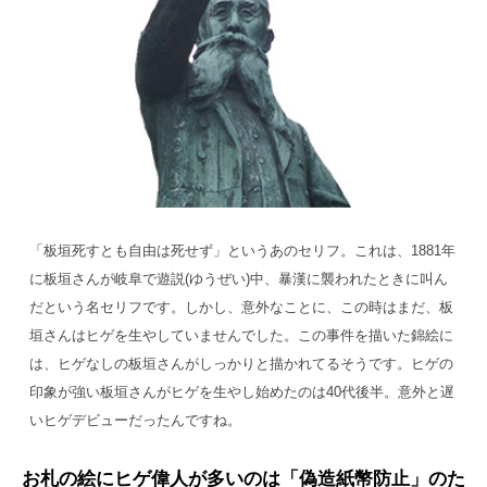
「板垣死すとも自由は死せず」というあのセリフ。これは、1881年
に板垣さんが岐阜で遊説(ゆうぜい)中、暴漢に襲われたときに叫ん
だという名セリフです。しかし、意外なことに、この時はまだ、板
垣さんはヒゲを生やしていませんでした。この事件を描いた錦絵に
は、ヒゲなしの板垣さんがしっかりと描かれてるそうです。ヒゲの
印象が強い板垣さんがヒゲを生やし始めたのは40代後半。意外と遅
いヒゲデビューだったんですね。
お札の絵にヒゲ偉人が多いのは「偽造紙幣防止」のた