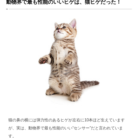
動物界で最も性能のいいヒゲは、猫ヒゲだった！
猫の鼻の横には弾力性のあるヒゲが左右に10本ほど生えています
が、実は、動物界で最も性能のいい“センサー”だと言われていま
す。