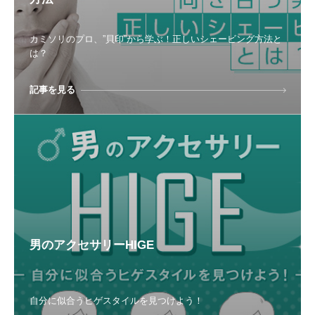
カミソリのプロ、”貝印”から学ぶ！正しいシェービング方法と
は？
記事を見る
男のアクセサリーHIGE
自分に似合うヒゲスタイルを見つけよう！