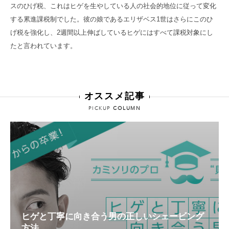
スのひげ税、これはヒゲを生やしている人の社会的地位に従って変化
する累進課税制でした。彼の娘であるエリザベス1世はさらにこのひ
げ税を強化し、2週間以上伸ばしているヒゲにはすべて課税対象にし
たと言われています。
オススメ記事
PICKUP
COLUMN
ヒゲと丁寧に向き合う男の正しいシェービング
方法