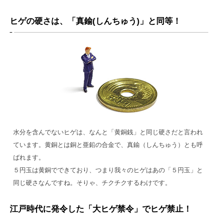
ヒゲの硬さは、「真鍮(しんちゅう)」と同等！
水分を含んでないヒゲは、なんと「黄銅銭」と同じ硬さだと言われ
ています。黄銅とは銅と亜鉛の合金で、真鍮（しんちゅう）とも呼
ばれます。
５円玉は黄銅でできており、つまり我々のヒゲはあの「５円玉」と
同じ硬さなんですね。そりゃ、チクチクするわけです。
江戸時代に発令した「大ヒゲ禁令」でヒゲ禁止！