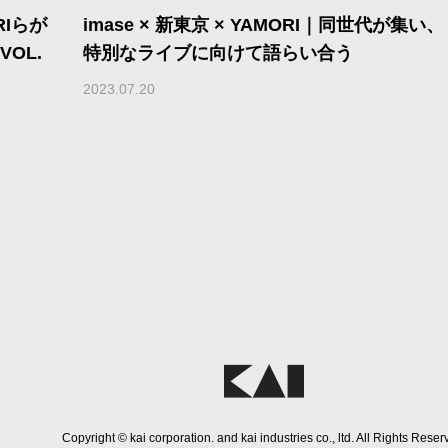
RIらが
imase × 新東京 × YAMORI｜同世代が集い、
VOL.
特別なライブに向けて語らい合う
2023.07.20
Copyright © kai corporation. and kai industries co., ltd. All Rights Reser