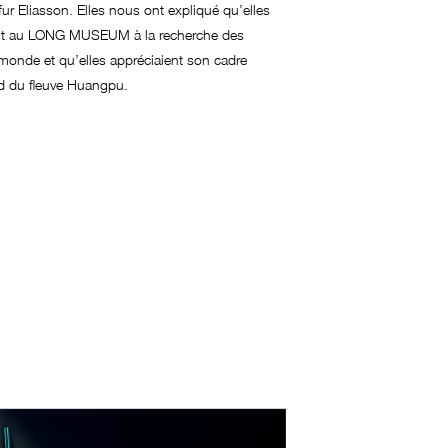
fur Eliasson. Elles nous ont expliqué qu’elles
nt au LONG MUSEUM à la recherche des
onde et qu’elles appréciaient son cadre
d du fleuve Huangpu.