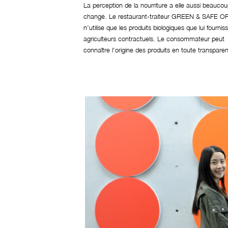
La perception de la nourriture a elle aussi beauco
changé. Le restaurant-traiteur GREEN & SAFE 
n’utilise que les produits biologiques que lui fournis
agriculteurs contractuels. Le consommateur peut
connaître l’origine des produits en toute transpare