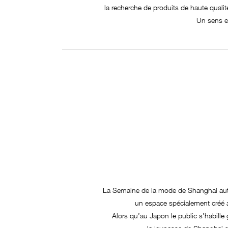
la recherche de produits de haute qualité
Un sens e
La Semaine de la mode de Shanghai auto
un espace spécialement créé a
Alors qu’au Japon le public s’habil