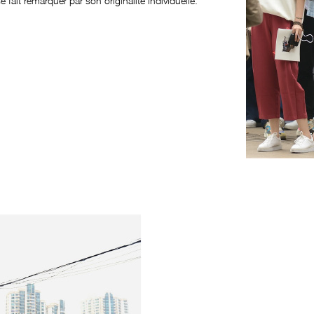
fait remarquer par son originalité individuelle.