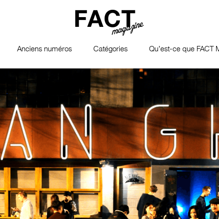
Anciens numéros
Catégories
Qu’est-ce que FACT 