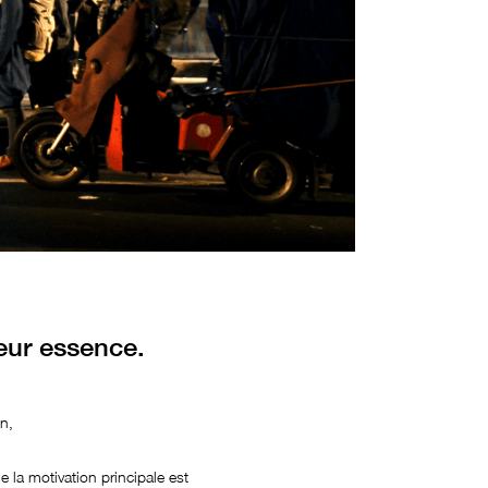
eur essence.
n,
 la motivation principale est