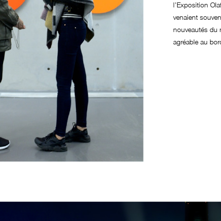
l’Exposition Ola
venaient souve
nouveautés du m
agréable au bor