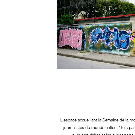
L’espace accueillant la Semaine de la m
journalistes du monde entier. 2 fois par
plus populaires et les exposition