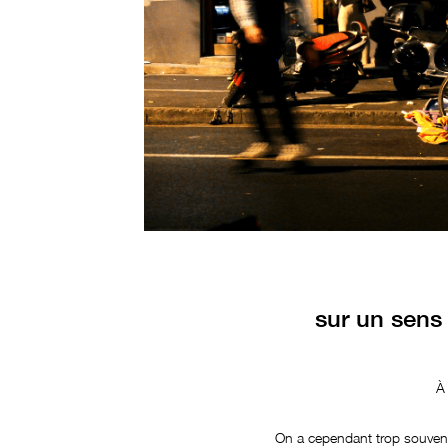
sur un sens
À
On a cependant trop souvent 