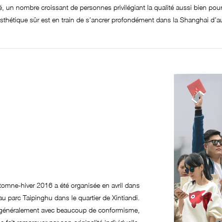
, un nombre croissant de personnes privilégiant la qualité aussi bien pour 
sthétique sûr est en train de s’ancrer profondément dans la Shanghai d’au
mne-hiver 2016 a été organisée en avril dans
u parc Taipinghu dans le quartier de Xintiandi.
le généralement avec beaucoup de conformisme,