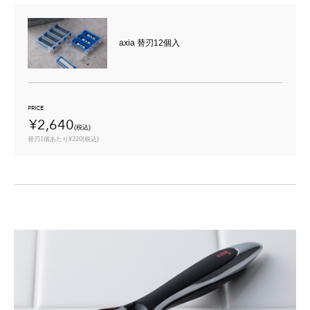
axia 替刃12個入
PRICE
¥2,640
(税込)
替刃1個あたり¥220(税込)