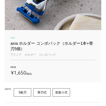
MEN
axia ホルダー コンボパック
（ホルダー1本+替
刃5個）
アクシア ホルダー コンボパック
PRICE
¥1,650
(税込)
INFO
5枚刃
替刃式
首振り式