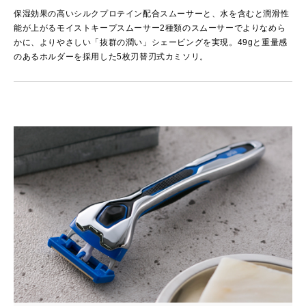
保湿効果の高いシルクプロテイン配合スムーサーと、水を含むと潤滑性
能が上がるモイストキープスムーサー2種類のスムーサーでよりなめら
かに、よりやさしい「抜群の潤い」シェービングを実現。49gと重量感
のあるホルダーを採用した5枚刃替刃式カミソリ。