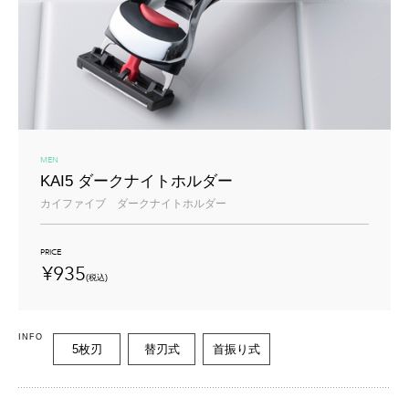
MEN
KAI5 ダークナイトホルダー
カイファイブ ダークナイトホルダー
PRICE
¥935
(税込)
INFO
5枚刃
替刃式
首振り式