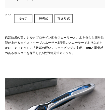
INFO
5枚刃
替刃式
首振り式
保湿効果の高いシルクプロテイン配合スムーサーと、水を含むと潤滑性
能が上がるモイストキープスムーサー2種類のスムーサーでよりなめら
かに、よりやさしい「抜群の潤い」シェービングを実現。49gと重量感
のあるホルダーを採用した5枚刃替刃式カミソリ。