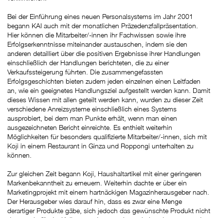
Bei der Einführung eines neuen Personalsystems im Jahr 2001
begann KAI auch mit der monatlichen Präzedenzfallpräsentation.
Hier können die Mitarbeiter/-innen ihr Fachwissen sowie ihre
Erfolgserkenntnisse miteinander austauschen, indem sie den
anderen detailliert über die positiven Ergebnisse ihrer Handlungen
einschließlich der Handlungen berichteten, die zu einer
Verkaufssteigerung führten. Die zusammengefassten
Erfolgsgeschichten bieten zudem jeden einzelnen einen Leitfaden
an, wie ein geeignetes Handlungsziel aufgestellt werden kann. Damit
dieses Wissen mit allen geteilt werden kann, wurden zu dieser Zeit
verschiedene Anreizsysteme einschließlich eines Systems
ausprobiert, bei dem man Punkte erhält, wenn man einen
ausgezeichneten Bericht einreichte. Es enthielt weiterhin
Möglichkeiten für besonders qualifizierte Mitarbeiter/-innen, sich mit
Koji in einem Restaurant in Ginza und Roppongi unterhalten zu
können.
Zur gleichen Zeit begann Koji, Haushaltartikel mit einer geringeren
Markenbekanntheit zu erneuern. Weiterhin dachte er über ein
Marketingprojekt mit einem hartnäckigen Magazinherausgeber nach.
Der Herausgeber wies darauf hin, dass es zwar eine Menge
derartiger Produkte gäbe, sich jedoch das gewünschte Produkt nicht