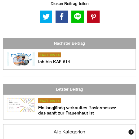
Diesen Beitrag teilen
Nächster Beitrag
FACT No.14
Ich bin KAI! #14
Letzter Beitrag
FACT No.14
Ein langjährig verkauftes Rasiermesser,
das sanft zur Frauenhaut ist
Alle Kategorien