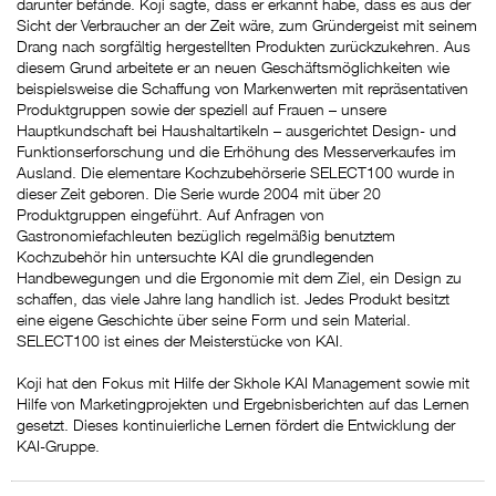
darunter befände. Koji sagte, dass er erkannt habe, dass es aus der
Sicht der Verbraucher an der Zeit wäre, zum Gründergeist mit seinem
Drang nach sorgfältig hergestellten Produkten zurückzukehren. Aus
diesem Grund arbeitete er an neuen Geschäftsmöglichkeiten wie
beispielsweise die Schaffung von Markenwerten mit repräsentativen
Produktgruppen sowie der speziell auf Frauen – unsere
Hauptkundschaft bei Haushaltartikeln – ausgerichtet Design- und
Funktionserforschung und die Erhöhung des Messerverkaufes im
Ausland. Die elementare Kochzubehörserie SELECT100 wurde in
dieser Zeit geboren. Die Serie wurde 2004 mit über 20
Produktgruppen eingeführt. Auf Anfragen von
Gastronomiefachleuten bezüglich regelmäßig benutztem
Kochzubehör hin untersuchte KAI die grundlegenden
Handbewegungen und die Ergonomie mit dem Ziel, ein Design zu
schaffen, das viele Jahre lang handlich ist. Jedes Produkt besitzt
eine eigene Geschichte über seine Form und sein Material.
SELECT100 ist eines der Meisterstücke von KAI.
Koji hat den Fokus mit Hilfe der Skhole KAI Management sowie mit
Hilfe von Marketingprojekten und Ergebnisberichten auf das Lernen
gesetzt. Dieses kontinuierliche Lernen fördert die Entwicklung der
KAI-Gruppe.