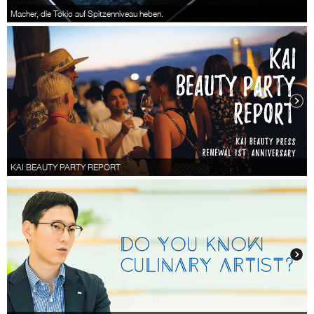
Macher, die Tokio auf Spitzenniveau heben.
KAI BEAUTY PARTY REPORT