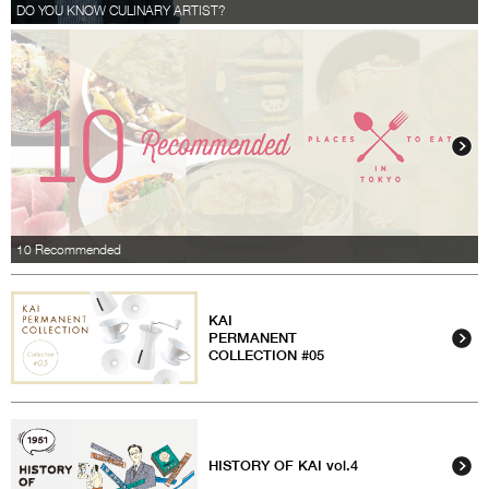
DO YOU KNOW CULINARY ARTIST?
10 Recommended
KAI
PERMANENT
COLLECTION #05
HISTORY OF KAI vol.4