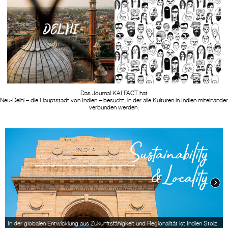
Das Journal KAI FACT hat
Neu-Delhi – die Hauptstadt von Indien – besucht, in der alle Kulturen in Indien miteinander
verbunden werden.
In der globalen Entwicklung aus Zukunftsfähigkeit und Regionalität ist Indien Stolz