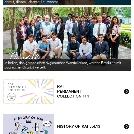
darauf, dieses Lebensstil zu wahren.
In Indien, das gerade einen hygienischen Wandel erlebt, werden Produkte mit
japanischer Qualität verteilt.
KAI
PERMANENT
COLLECTION #14
HISTORY OF KAI vol.13