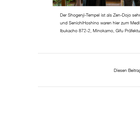
Der Shogenji-Tempel ist als Zen-Dojo seh
und SenichiHoshino waren hier zum Medit
Ibukacho 872-2, Minokamo, Gifu Präfek
Diesen Beitrag