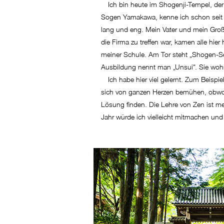
Ich bin heute im Shogenji-Tempel, der e
Sogen Yamakawa, kenne ich schon seit 4
lang und eng. Mein Vater und mein Großva
die Firma zu treffen war, kamen alle hi
meiner Schule. Am Tor steht „Shogen-Sen
Ausbildung nennt man „Unsui“. Sie wohne
Ich habe hier viel gelernt. Zum Beispie
sich von ganzen Herzen bemühen, obwo
Lösung finden. Die Lehre von Zen ist m
Jahr würde ich vielleicht mitmachen und