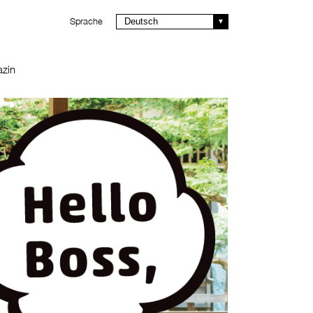
Sprache
Deutsch
zin