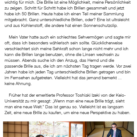
wichtig für mich. Die Brille ist eine Möglichkeit, meine Persönlichkeit
zu zeigen. Schritt für Schritt habe ich Brillen gesammelt und jetzt
habe ich 50 Brillen. Heute habe ich einen Teil meiner Sammlung
mitgebracht. Ganz unterschiedliche Brillen, oder? Eine ist ultraleicht
und aus Kohlenstoff, die andere hat einen Sonnenschutzclip.
Mein Vater hatte auch ein schlechtes Sehvermögen und sagte mir
oft, dass ich besonders wählerisch sein sollte. Glücklicherweise
verschlechtert sich meine Sehkraft schon lange nicht mehr und ich
kann die Brillen lange benutzen, ohne die Linsen wechseln zu
müssen. Abends suche ich den Anzug, das Hemd und die
passende Brille aus, die ich am nächsten Tag tragen werde. Vor zwei
Jahren habe ich jeden Tag unterschiedliche Brillen getragen und bin
im Fernsehen aufgetreten. Vielleicht hat das jemand bemerkt ...
keine Ahnung.
Früher hat der emeritierte Professor Toshiaki Izeki von der Keio-
Universität zu mir gesagt: „Wenn man eine neue Brille trägt, sieht
man eine neue Welt.“ Das ist genau so. Vielleicht ist es langsam
Zeit, eine neue Brille zu kaufen, um eine neue Perspektive zu haben.