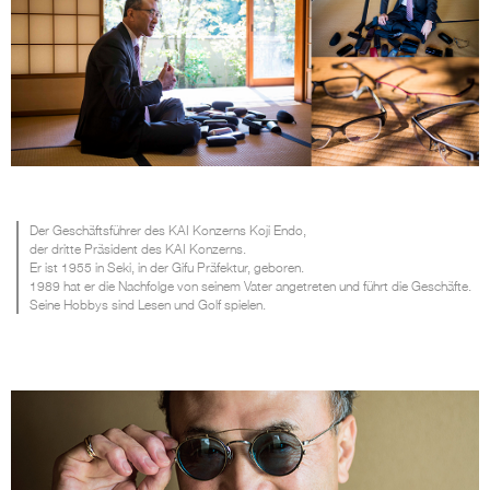
Der Geschäftsführer des KAI Konzerns Koji Endo,
der dritte Präsident des KAI Konzerns.
Er ist 1955 in Seki, in der Gifu Präfektur, geboren.
1989 hat er die Nachfolge von seinem Vater angetreten und führt die Geschäfte.
Seine Hobbys sind Lesen und Golf spielen.