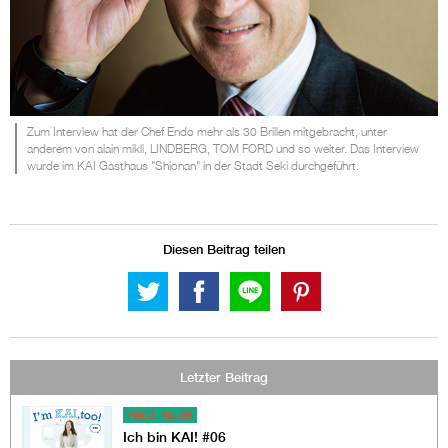
Zum Interview hat der Chef Endo mehr als 30 Brillen mitgebracht, unter
anderem von alain mikli, LINDBERG, TOM FORD und so weiter. Das Interview
wurde im KAI Gasthaus "Shionan" in der Stadt Seki durchgeführt.
Diesen Beitrag teilen
Letzter Beitrag
FACT No.06
Ich bin KAI! #06