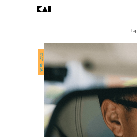
To
FACT No.08