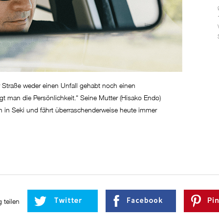
r Straße weder einen Unfall gehabt noch einen
t man die Persönlichkeit.“ Seine Mutter (Hisako Endo)
nnen in Seki und fährt überraschenderweise heute immer
 teilen