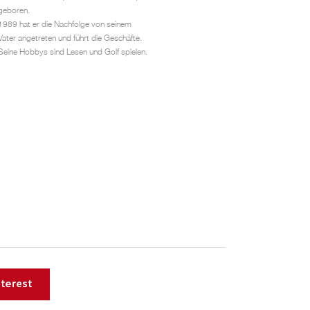
geboren.
1989 hat er die Nachfolge von seinem
Vater angetreten und führt die Geschäfte.
Seine Hobbys sind Lesen und Golf spielen.