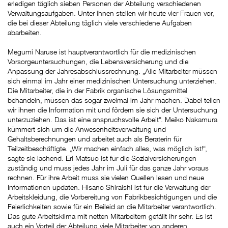
erledigen täglich sieben Personen der Abteilung verschiedenen
Verwaltungsaufgaben. Unter ihnen stellen wir heute vier Frauen vor,
die bei dieser Abteilung täglich viele verschiedene Aufgaben
abarbeiten.
Megumi Naruse ist hauptverantwortlich für die medizinischen
Vorsorgeuntersuchungen, die Lebensversicherung und die
Anpassung der Jahresabschlussrechnung. „Alle Mitarbeiter müssen
sich einmal im Jahr einer medizinischen Untersuchung unterziehen.
Die Mitarbeiter, die in der Fabrik organische Lösungsmittel
behandeln, müssen das sogar zweimal im Jahr machen. Dabei teilen
wir ihnen die Information mit und fördern sie sich der Untersuchung
unterzuziehen. Das ist eine anspruchsvolle Arbeit“. Meiko Nakamura
kümmert sich um die Anwesenheitsverwaltung und
Gehaltsberechnungen und arbeitet auch als Beraterin für
Teilzeitbeschäftigte. „Wir machen einfach alles, was möglich ist!“,
sagte sie lachend. Eri Matsuo ist für die Sozialversicherungen
zuständig und muss jedes Jahr im Juli für das ganze Jahr voraus
rechnen. Für ihre Arbeit muss sie vielen Quellen lesen und neue
Informationen updaten. Hisano Shiraishi ist für die Verwaltung der
Arbeitskleidung, die Vorbereitung von Fabrikbesichtigungen und die
Feierlichkeiten sowie für ein Beileid an die Mitarbeiter verantwortlich.
Das gute Arbeitsklima mit netten Mitarbeitern gefällt ihr sehr. Es ist
auch ein Vorteil der Abteilung viele Mitarbeiter von anderen