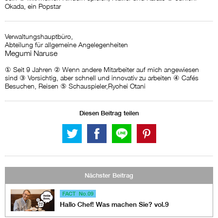
Okada, ein Popstar
Verwaltungshauptbüro,
Abteilung für allgemeine Angelegenheiten
Megumi Naruse
① Seit 9 Jahren ② Wenn andere Mitarbeiter auf mich angewiesen
sind ③ Vorsichtig, aber schnell und innovativ zu arbeiten ④ Cafés
Besuchen, Reisen ⑤ Schauspieler,Ryohei Otani
Diesen Beitrag teilen
Nächster Beitrag
FACT No.09
Hallo Chef! Was machen Sie? vol.9