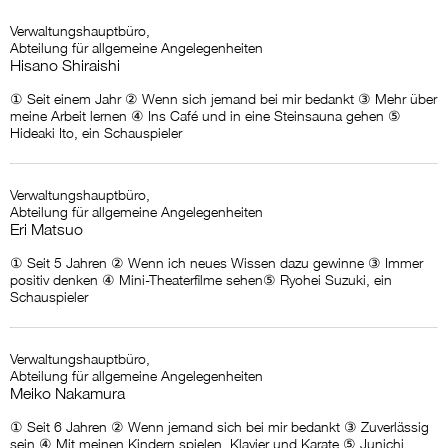
Verwaltungshauptbüro,
Abteilung für allgemeine Angelegenheiten
Hisano Shiraishi
① Seit einem Jahr ② Wenn sich jemand bei mir bedankt ③ Mehr über
meine Arbeit lernen ④ Ins Café und in eine Steinsauna gehen ⑤
Hideaki Ito, ein Schauspieler
Verwaltungshauptbüro,
Abteilung für allgemeine Angelegenheiten
Eri Matsuo
① Seit 5 Jahren ② Wenn ich neues Wissen dazu gewinne ③ Immer
positiv denken ④ Mini-Theaterfilme sehen⑤ Ryohei Suzuki, ein
Schauspieler
Verwaltungshauptbüro,
Abteilung für allgemeine Angelegenheiten
Meiko Nakamura
① Seit 6 Jahren ② Wenn jemand sich bei mir bedankt ③ Zuverlässig
sein ④ Mit meinen Kindern spielen, Klavier und Karate ⑤ Junichi