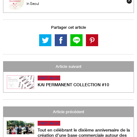
in Seoul
Partager cet article
Article suivant
FACT No.10
KAI PERMANENT COLLECTION #10
Article précédent
FACT No.10
Tout en célébrant le dixième anniversaire de la
création d’une base commerciale autour des