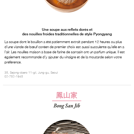
Une soupe aux reflets dorés et
des nouilles froides traditionnelles de style Pyongyang
La soupe dont le bouillon a été patiemment extrait pendant 12 heures ou plus
d’une viande de bœuf coréen de premier choix est aussi succulente qu’elle en a
l’air. Les nouilles maison à base de farine de sarrasin ont un parfum unique. Il est
également recommandé d’y ajouter du vinaigre et de la moutarde selon votre
préférence.
35, Sejong-daero 11-gil, Jung-gu, Seoul
02-752-1945