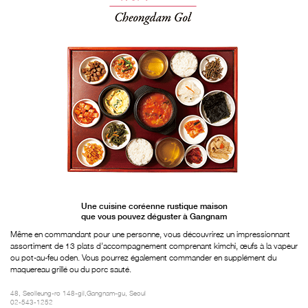
Une cuisine coréenne rustique maison
que vous pouvez déguster à Gangnam
Même en commandant pour une personne, vous découvrirez un impressionnant
assortiment de 13 plats d’accompagnement comprenant kimchi, œufs à la vapeur
ou pot-au-feu oden. Vous pourrez également commander en supplément du
maquereau grillé ou du porc sauté.
48, Seolleung-ro 148-gil,Gangnam-gu, Seoul
02-543-1252