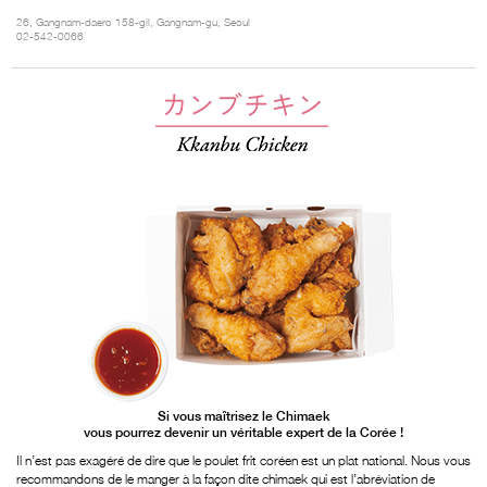
26, Gangnam-daero 158-gil, Gangnam-gu, Seoul
02-542-0066
Si vous maîtrisez le Chimaek
vous pourrez devenir un véritable expert de la Corée !
Il n’est pas exagéré de dire que le poulet frit coréen est un plat national. Nous vous
recommandons de le manger à la façon dite chimaek qui est l’abréviation de