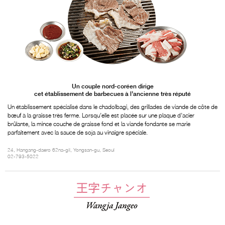
Un couple nord-coréen dirige
cet établissement de barbecues à l’ancienne très réputé
Un établissement spécialisé dans le chadolbagi, des grillades de viande de côte de
bœuf à la graisse très ferme. Lorsqu’elle est placée sur une plaque d’acier
brûlante, la mince couche de graisse fond et la viande fondante se marie
parfaitement avec la sauce de soja au vinaigre spéciale.
24, Hangang-daero 62na-gil, Yongsan-gu, Seoul
02-793-5022