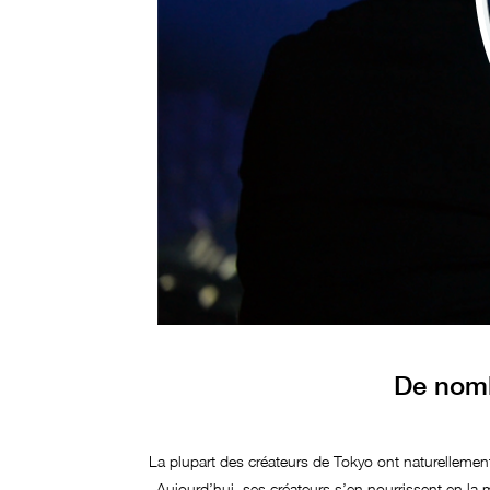
De nomb
La plupart des créateurs de Tokyo ont naturellement
Aujourd’hui, ses créateurs s’en nourrissent en la m