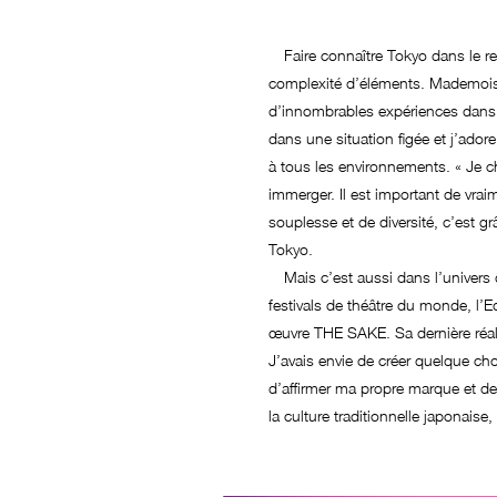
Faire connaître Tokyo dans le res
complexité d’éléments. Mademoise
d’innombrables expériences dans le
dans une situation figée et j’adore
à tous les environnements. « Je c
immerger. Il est important de vrai
souplesse et de diversité, c’est gr
Tokyo.
Mais c’est aussi dans l’univers d
festivals de théâtre du monde, l’
œuvre THE SAKE. Sa dernière réalis
J’avais envie de créer quelque cho
d’affirmer ma propre marque et de 
la culture traditionnelle japonaise