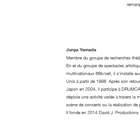
remarq
Junya Yamada
Membre du groupe de recherches théât
En et du groupe de spectacles artistiq
multinationaux 66b/cell, il s’installe au
Unis à partir de 1998. Après son retou
Japon en 2004, il participe à DRUMCA
déploie une activité variée à travers la 
scène de concerts ou la réalisation de 
Il fonde en 2014 David J. Productions.