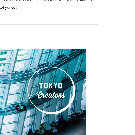
tokyoïtes!