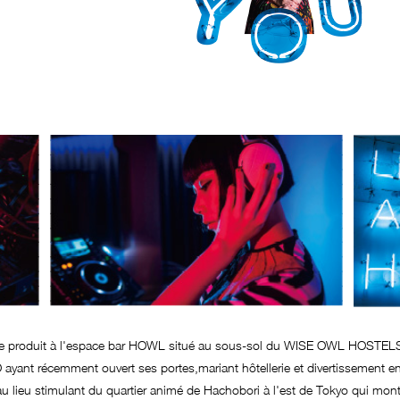
se produit à l'espace bar HOWL situé au sous-sol du WISE OWL HOSTEL
ayant récemment ouvert ses portes,mariant hôtellerie et divertissement e
u lieu stimulant du quartier animé de Hachobori à l'est de Tokyo qui mon