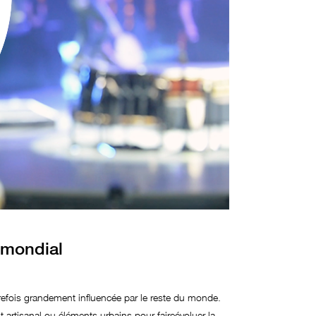
 mondial
trefois grandement influencée par le reste du monde.
t artisanal ou éléments urbains pour faireévoluer la