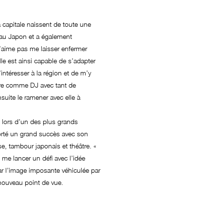
 capitale naissent de toute une
 au Japon et a également
 n’aime pas me laisser enfermer
lle est ainsi capable de s’adapter
ntéresser à la région et de m’y
duire comme DJ avec tant de
nsuite le ramener avec elle à
 lors d’un des plus grands
porté un grand succès avec son
se, tambour japonais et théâtre. «
 me lancer un défi avec l’idée
par l’image imposante véhiculée par
n nouveau point de vue.