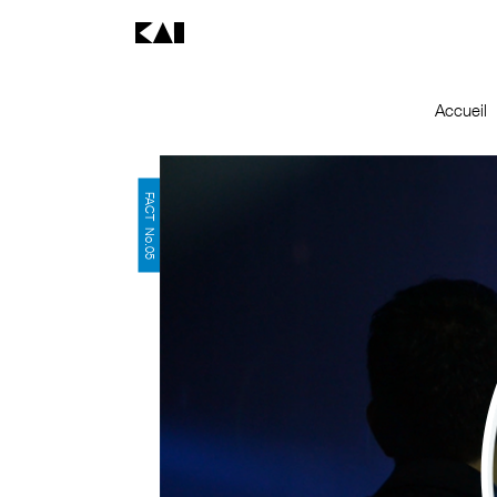
Accueil
FACT No.05