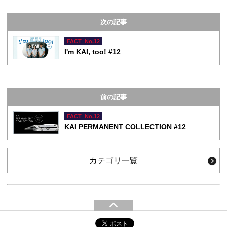
次の記事
FACT No.12
I'm KAI, too! #12
前の記事
FACT No.12
KAI PERMANENT COLLECTION #12
カテゴリ一覧