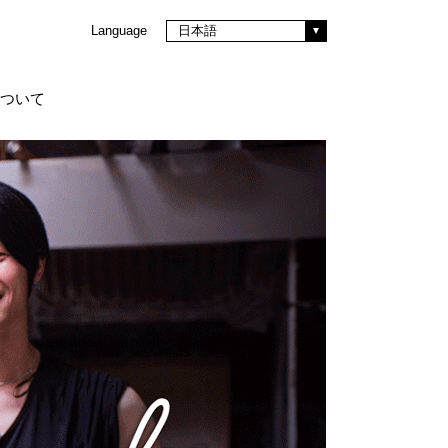
Language
日本語
eについて