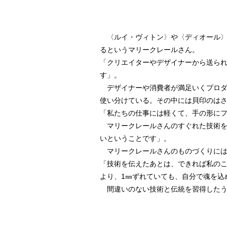
〈ルイ・ヴィトン〉や〈ディオール〉など
るというマリークレールさん。
「クリエイターやデザイナーから送ら
す」。
デザイナーや消費者が満足いくプロダ
使い分けている。その中には貝印のは
「私たちの仕事には軽くて、手の形に
マリークレールさんのすぐれた技術を
いということです」。
マリークレールさんのものづくりには
「技術を伝えたあとは、できれば私のこ
より、1㎜ずれていても、自分で魂を込
間違いのない技術と伝統を習得したう