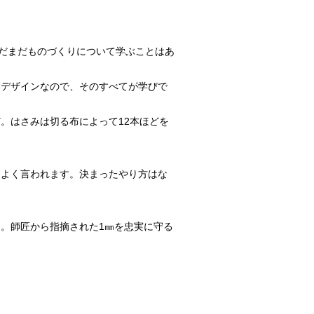
まだまだものづくりについて学ぶことはあ
いデザインなので、そのすべてが学びで
。はさみは切る布によって12本ほどを
よく言われます。決まったやり方はな
。師匠から指摘された1㎜を忠実に守る
。