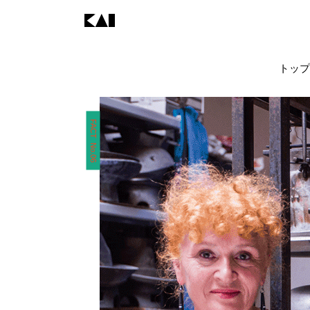
トップ
FACT No.06