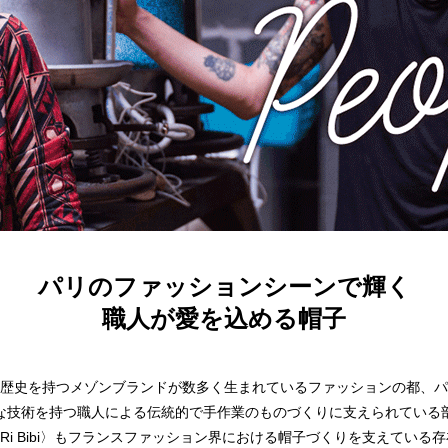
パリのファッションシーンで輝く
職人が愛を込める帽子
歴史を持つメゾンブランドが数多く生まれているファッションの都、パ
な技術を持つ職人による伝統的で手作業のものづくりに支えられている
eRi Bibi〉もフランスファッション界における帽子づくりを支えている