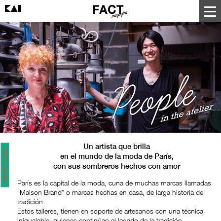
Un artista que brilla
FACT No.06
en el mundo de la moda de París,
con sus sombreros hechos con amor
París es la capital de la moda, cuna de muchas marcas llamadas
“Maison Brand” o marcas hechas en casa, de larga historia de
tradición.
Estos talleres, tienen en soporte de artesanos con una técnica
inigualable, quienes continúan el legado de la tradición.