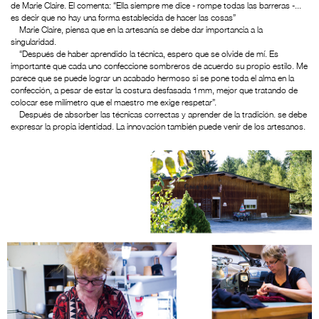
de Marie Claire. El comenta: “Ella siempre me dice - rompe todas las barreras -...
es decir que no hay una forma establecida de hacer las cosas”
Marie Claire, piensa que en la artesanía se debe dar importancia a la
singularidad.
“Después de haber aprendido la técnica, espero que se olvide de mí. Es
importante que cada uno confeccione sombreros de acuerdo su propio estilo. Me
parece que se puede lograr un acabado hermoso si se pone toda el alma en la
confección, a pesar de estar la costura desfasada 1mm, mejor que tratando de
colocar ese milímetro que el maestro me exige respetar”.
Después de absorber las técnicas correctas y aprender de la tradición. se debe
expresar la propia identidad. La innovación también puede venir de los artesanos.