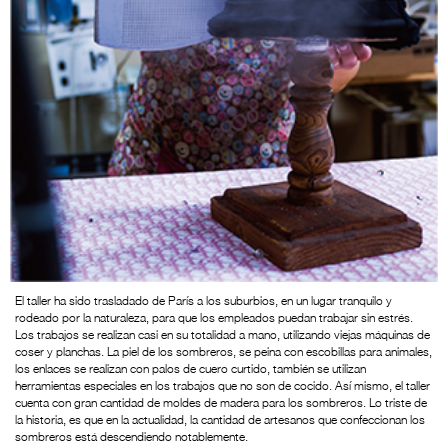
El taller ha sido trasladado de París a los suburbios, en un lugar tranquilo y
rodeado por la naturaleza, para que los empleados puedan trabajar sin estrés.
Los trabajos se realizan casi en su totalidad a mano, utilizando viejas máquinas de
coser y planchas. La piel de los sombreros, se peina con escobillas para animales,
los enlaces se realizan con palos de cuero curtido, también se utilizan
herramientas especiales en los trabajos que no son de cocido. Así mismo, el taller
cuenta con gran cantidad de moldes de madera para los sombreros. Lo triste de
la historia, es que en la actualidad, la cantidad de artesanos que confeccionan los
sombreros está descendiendo notablemente.