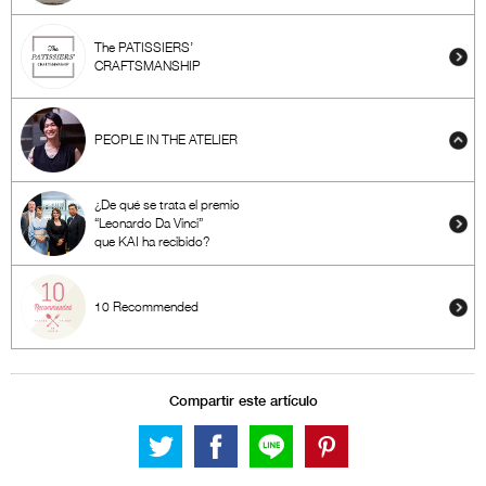
The PATISSIERS’
CRAFTSMANSHIP
PEOPLE IN THE ATELIER
¿De qué se trata el premio
“Leonardo Da Vinci”
que KAI ha recibido?
10 Recommended
Compartir este artículo