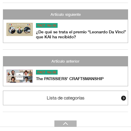
Artículo siguiente
FACT No.06
¿De qué se trata el premio “Leonardo Da Vinci”
que KAI ha recibido?
Artículo anterior
FACT No.06
The PATISSIERS’ CRAFTSMANSHIP
Lista de categorías