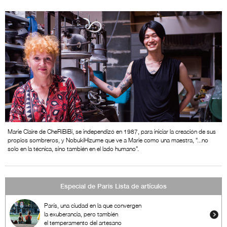
Marie Claire de CheRiBiBi, se independizó en 1987, para iniciar la creación de sus
propios sombreros, y NobukiHizume que ve a Marie como una maestra, “...no
solo en la técnica, sino también en el lado humano”.
Especial de Paris Lista de artículos
París, una ciudad en la que convergen
la exuberancia, pero también
el temperamento del artesano