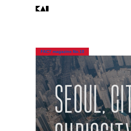
FACT magazine No.10