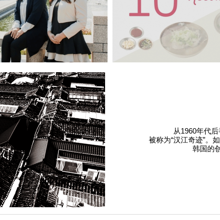
从1960年
被称为“汉江奇迹”。
韩国的