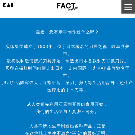
最近，您有亲手制作过什么吗？
贝印集团成立于1908年，位于日本著名的刀具之都：岐阜县关
市。
最初以制造便携式刀具开始，制造出日本首款剃刀可换刀片。
贝印在极短时间内便走出日本、走向国际，以“KAI”品牌驰名于
世。
贝印产品阵容强大，除指甲剪、菜刀、剪刀等生活用品外，还生产
医疗用的手术刀等。
从人类祖先利用石器割开兽肉食用开始，
我们的生活便与刀具密不可分。
人类不断地生产制造出各种产品，正是
在这地球上生生不息之“事实”的最好证明。