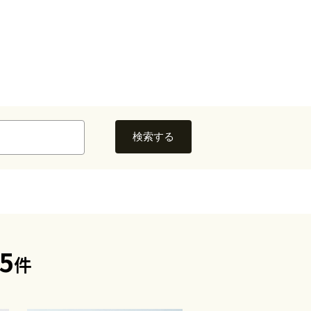
検索する
5
件