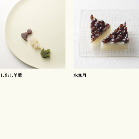
押し出し羊羹
水無月