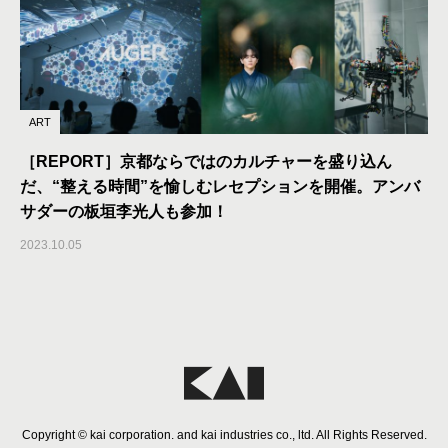
ART
［REPORT］京都ならではのカルチャーを盛り込ん
だ、“整える時間”を愉しむレセプションを開催。アンバ
サダーの板垣李光人も参加！
2023.10.05
Copyright © kai corporation. and kai industries co., ltd. All Rights Reserved.