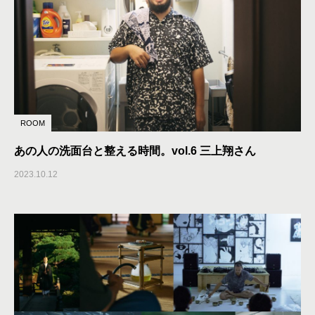
ROOM
あの人の洗面台と整える時間。vol.6 三上翔さん
2023.10.12