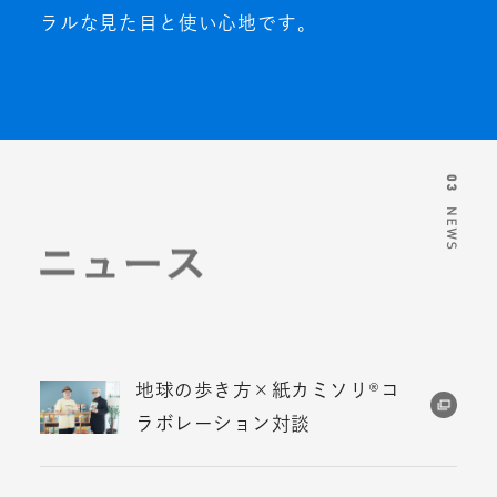
ラルな見た目と使い心地です。
地球の歩き方×紙カミソリ®コ
ラボレーション対談