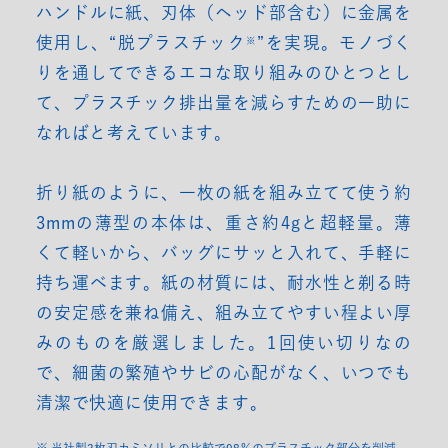
ハンドルに紙、刃体（ヘッド部含む）に金属を
使用し、“脱プラスチック
”を実現。モノづく
※
りを通してできるエコな取り組みのひとつとし
て、プラスチック排出量を減らすための一助に
なればと考えています。
折り紙のように、一枚の紙を組み立てて使う約
3mmの薄型の本体は、重さ約4gと超軽量。薄
くて軽いから、バッグにサッと入れて、手軽に
持ち運べます。紙の材質には、耐水性と剃る時
の安定感を兼ね備え、組み立てやすい程よい厚
みのものを厳選しました。1回使い切りなの
で、細菌の繁殖やサビの心配がなく、いつでも
清潔で快適に使用できます。
※ 当社製3枚刃カミソリとの比較で98％のプラスチック部分を削減