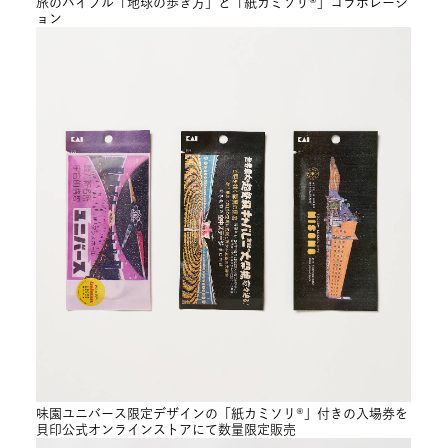
旅のバイブル「地球の歩き方」と「紙カミソリ®」コラボレーシ
ョン
味園ユニバース限定デザインの「紙カミソリ®」付きの入場券を
貝印公式オンラインストアにて数量限定販売