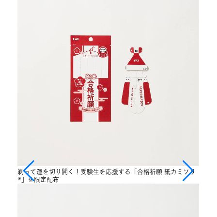
剃って運を切り開く！受験生を応援する「合格祈願 紙カミソリ
®」を限定配布