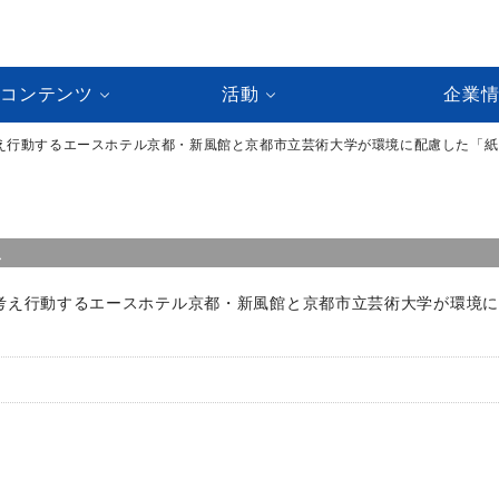
ルコンテンツ
活動
企業
考え行動するエースホテル京都・新風館と京都市立芸術大学が環境に配慮した「
ス
考え行動するエースホテル京都・新風館と京都市立芸術大学が環境に