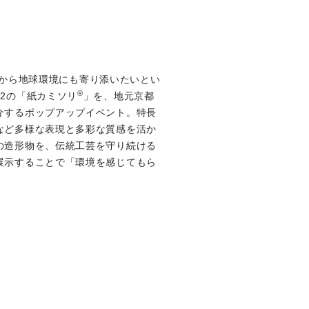
のだから地球環境にも寄り添いたいとい
®
2の「紙カミソリ
」を、地元京都
介するポップアップイベント。特長
など多様な表現と多彩な質感を活か
の造形物を、伝統工芸を守り続ける
展示することで「環境を感じてもら