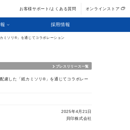
お客様サポート/よくある質問
オンラインストア
情報
採用情報
紙カミソリ®」を通じてコラボレーション
プレスリリース一覧
配慮した「紙カミソリ®」を通じてコラボレー
2025年4月21日
貝印株式会社