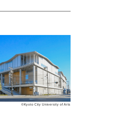
©Kyoto City University of Arts