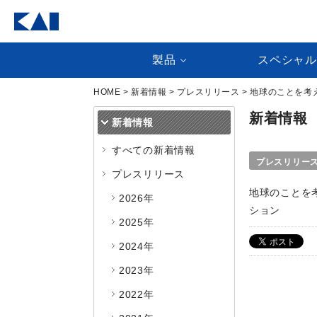
製品
スペシャ
HOME
>
新着情報
>
プレスリリース
> 地球のことを
新着情報
新着情報
すべての新着情報
プレスリリー
プレスリリース
地球のことを
2026年
ション
2025年
2024年
2023年
2022年