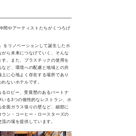
楽仲間やアーティストたちがくつろげ
館」をリノベーションして誕生したホ
ながら未来につなげていく、そんな
ます。また、プラスチックの使用を
るなど、環境への配慮と地域との共
線上に心地よく存在する場所であり
われないホテルです。
れるロビー、受賞歴のあるパートナ
率いる3つの個性的なレストラン、ホ
る全面ガラス張りの壁など、細部に
タウン・コーヒー・ロースターズの
交流の場を提供しています。