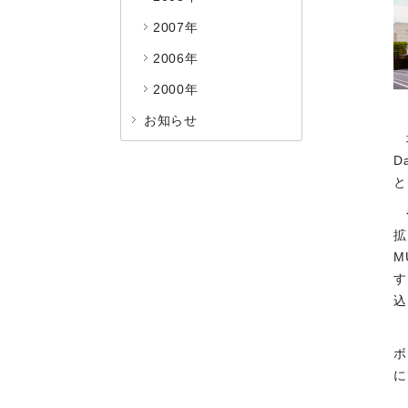
2007年
2006年
2000年
お知らせ
D
と
拡
M
す
込
ボ
に