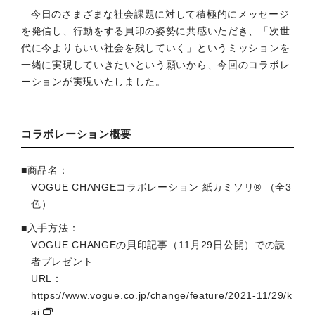
今日のさまざまな社会課題に対して積極的にメッセージ
を発信し、行動をする貝印の姿勢に共感いただき、「次世
代に今よりもいい社会を残していく」というミッションを
一緒に実現していきたいという願いから、今回のコラボレ
ーションが実現いたしました。
コラボレーション概要
■商品名：
VOGUE CHANGEコラボレーション 紙カミソリ® （全3
色）
■入手方法：
VOGUE CHANGEの貝印記事（11月29日公開）での読
者プレゼント
URL：
https://www.vogue.co.jp/change/feature/2021-11/29/k
ai