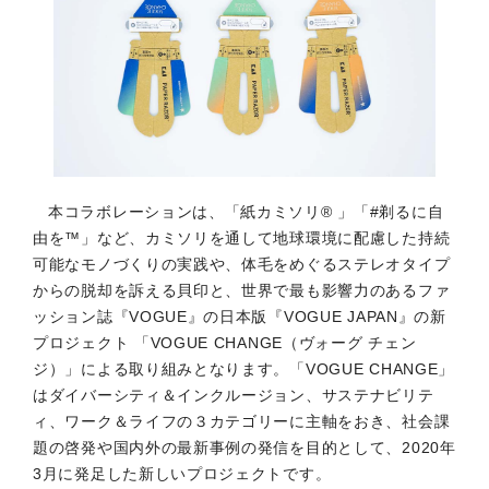
本コラボレーションは、「紙カミソリ® 」「#剃るに自
由を™」など、カミソリを通して地球環境に配慮した持続
可能なモノづくりの実践や、体毛をめぐるステレオタイプ
からの脱却を訴える貝印と、世界で最も影響力のあるファ
ッション誌『VOGUE』の日本版『VOGUE JAPAN』の新
プロジェクト 「VOGUE CHANGE（ヴォーグ チェン
ジ）」による取り組みとなります。「VOGUE CHANGE」
はダイバーシティ＆インクルージョン、サステナビリテ
ィ、ワーク＆ライフの３カテゴリーに主軸をおき、社会課
題の啓発や国内外の最新事例の発信を目的として、2020年
3月に発足した新しいプロジェクトです。