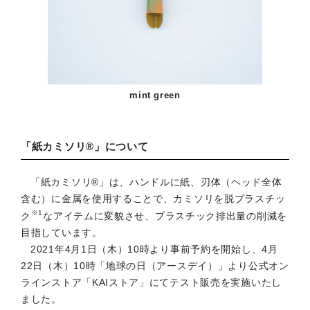
mint green
「紙カミソリ®」について
「紙カミソリ®」は、ハンドルに紙、刃体（ヘッド全体
含む）に金属を使用することで、カミソリを脱プラスチッ
※1
ク
なアイテムに変貌させ、プラスチック排出量の削減を
目指しています。
2021年4月1日（木）10時より事前予約を開始し、4月
22日（木）10時「地球の日（アースデイ）」より公式オン
ラインストア「KAIストア」にてテスト販売を実施いたし
ました。