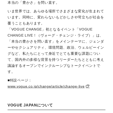
本当の「豊かさ」を問い直す。
いま世界では、あらゆる場所でさまざまな変化が生まれて
います。同時に、変わらないもどかしさや苛立ちが社会を
覆うこともあります。
「VOGUE CHANGE」初となるイベント「VOGUE
CHANGE LIVE！（ヴォーグ・チェンジ・ライブ）」は、
「本当の豊かさを問い直す」をメインテーマに、ジェンダ
ーやセクシュアリティ、環境問題、政治、ウェルビーイン
グなど、私たちにとって身近でとても重要な課題につい
て、国内外の多様な背景を持つリーダーたちとともに考え
議論するオープンでインクルーシブなトークイベントで
す。
■特設ページ：
www.vogue.co.jp/change/article/change-live
VOGUE JAPANについて