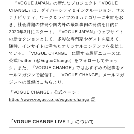
『VOGUE JAPAN』の新たなプロジェクト「VOGUE
CHANGE」は、ダイバーシティ＆インクルージョン、サス
テナビリティ、ワーク＆ライフの３カテゴリーに主軸をお
き、社会課題の啓発や国内外の最新事例の発信を目的に
2020年3月にスタート。『VOGUE JAPAN』ウェブサイト
の新セクションとして、多彩な専門家やゲストを迎えて、
随時、インサイトに満ちたオリジナルコンテンツを発信し
ている。「VOGUE CHANGE」に関する最新ニュースは、
公式Twitter（@VogueChange）をフォローしてチェッ
ク。また、「VOGUE CHANGE」ではおすすめの記事をメ
ールマガジンで配信中。「VOGUE CHANGE」メールマガ
ジンへの登録はこちらより。
「VOGUE CHANGE」公式ページ：
https://www.vogue.co.jp/vogue-change
「VOGUE CHANGE LIVE！」について