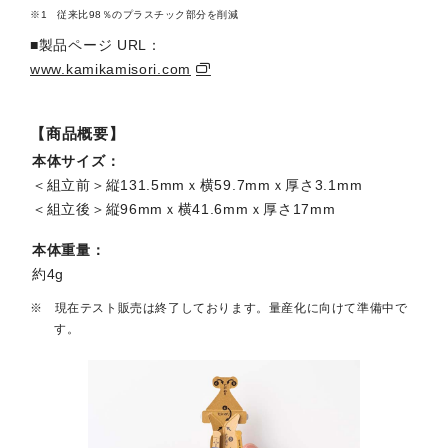
従来比98％のプラスチック部分を削減
■製品ページ URL：
www.kamikamisori.com
【商品概要】
本体サイズ
＜組立前＞縦131.5mmｘ横59.7mmｘ厚さ3.1mm
＜組立後＞縦96mmｘ横41.6mmｘ厚さ17mm
本体重量
約4g
現在テスト販売は終了しております。量産化に向けて準備中で
す。