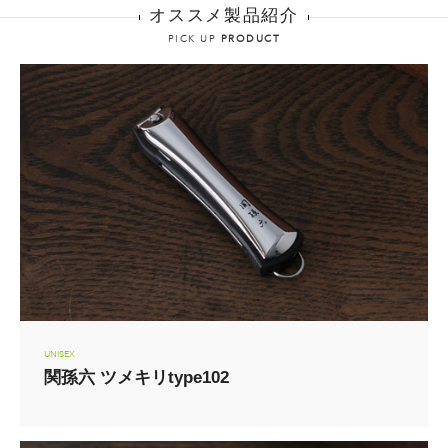
オススメ製品紹介
PICK UP
PRODUCT
UNISEX
関孫六 ツメキリtype102