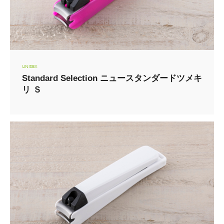
UNISEX
Standard Selection ニュースタンダードツメキ
リ Ｓ