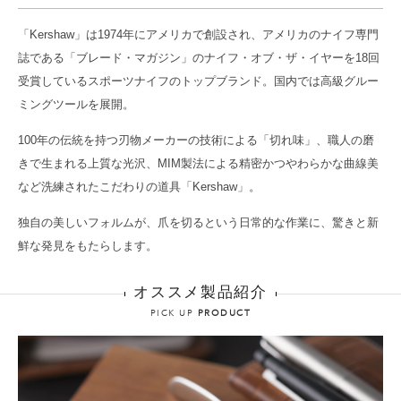
「Kershaw」は1974年にアメリカで創設され、アメリカのナイフ専門
誌である「ブレード・マガジン」のナイフ・オブ・ザ・イヤーを18回
受賞しているスポーツナイフのトップブランド。国内では高級グルー
ミングツールを展開。
100年の伝統を持つ刃物メーカーの技術による「切れ味」、職人の磨
きで生まれる上質な光沢、MIM製法による精密かつやわらかな曲線美
など洗練されたこだわりの道具「Kershaw」。
独自の美しいフォルムが、爪を切るという日常的な作業に、驚きと新
鮮な発見をもたらします。
オススメ製品紹介
PICK UP
PRODUCT