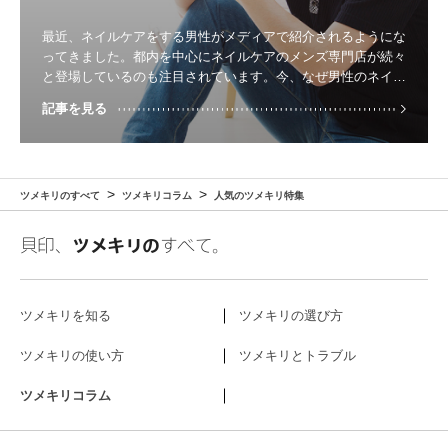
最近、ネイルケアをする男性がメディアで紹介されるようにな
ってきました。都内を中心にネイルケアのメンズ専門店が続々
と登場しているのも注目されています。今、なぜ男性のネイル
ケアに対する注目度がこれほど高まってきているのでしょう
記事を見る
か。ここでは、男性にとってのネイルケアとは何かをご説明す
るとともに、ケアの正しい手順をご紹介します。
ツメキリのすべて
ツメキリコラム
人気のツメキリ特集
貝印、
ツメキリの
すべて。
ツメキリを知る
ツメキリの選び方
ツメキリの使い方
ツメキリとトラブル
ツメキリコラム