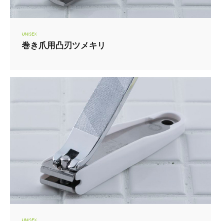
UNISEX
巻き爪用凸刃ツメキリ
UNISEX