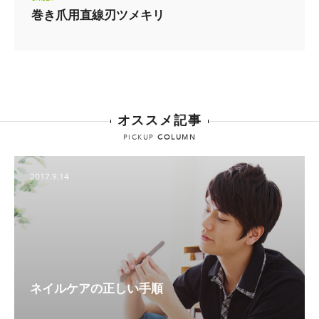
巻き爪用直線刃ツメキリ
オススメ記事
PICKUP
COLUMN
2017.9.14
ネイルケアの正しい手順