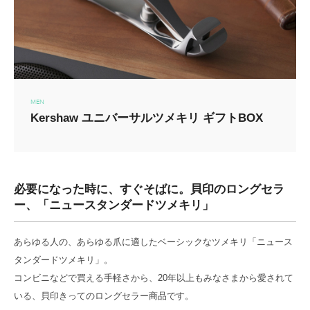
MEN
Kershaw ユニバーサルツメキリ ギフトBOX
必要になった時に、すぐそばに。貝印のロングセラ
ー、「ニュースタンダードツメキリ」
あらゆる人の、あらゆる爪に適したベーシックなツメキリ「ニュース
タンダードツメキリ」。
コンビニなどで買える手軽さから、20年以上もみなさまから愛されて
いる、貝印きってのロングセラー商品です。