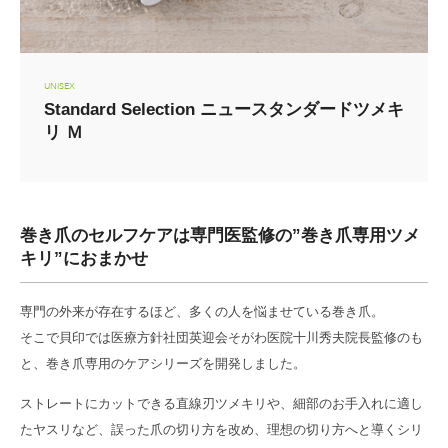
UNISEX
Standard Selection ニュースタンダードツメキ
リ Ｍ
巻き爪のセルフケアは専門医監修の”巻き爪専用ツメ
キリ”におまかせ
専門の外来が存在するほど、多くの人を悩ませている巻き爪。
そこで貝印では医療方針社団英迎会そがわ医院十川秀夫院長監修のも
と、巻き爪専用のケアシリーズを開発しました。
ストレートにカットできる直線刃ツメキリや、細部のお手入れに適し
たヤスリなど、誤った爪の切り方を改め、理想の切り方へと導くシリ