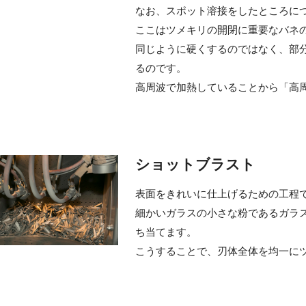
なお、スポット溶接をしたところに
ここはツメキリの開閉に重要なバネ
同じように硬くするのではなく、部
るのです。
高周波で加熱していることから「高
ショットブラスト
表面をきれいに仕上げるための工程
細かいガラスの小さな粉であるガラ
ち当てます。
こうすることで、刃体全体を均一に