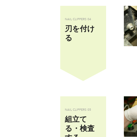
NAIL CLIPPERS
04
刃を付け
る
NAIL CLIPPERS
05
組立て
る・検査