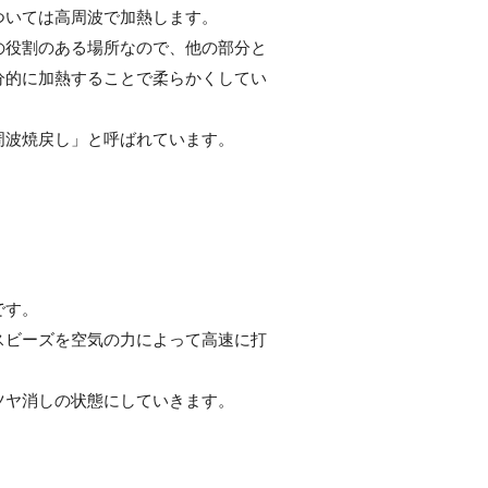
ついては高周波で加熱します。
の役割のある場所なので、他の部分と
分的に加熱することで柔らかくしてい
周波焼戻し」と呼ばれています。
です。
スビーズを空気の力によって高速に打
ツヤ消しの状態にしていきます。