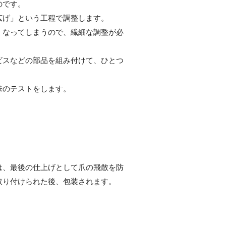
のです。
広げ」という工程で調整します。
くなってしまうので、繊細な調整が必
ビスなどの部品を組み付けて、ひとつ
味のテストをします。
は、最後の仕上げとして爪の飛散を防
取り付けられた後、包装されます。