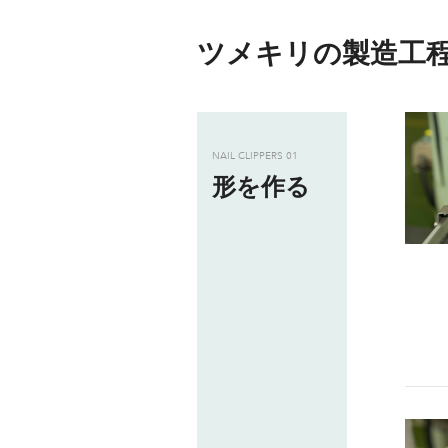
ツメキリの製造工
NAIL CLIPPERS
01
形を作る