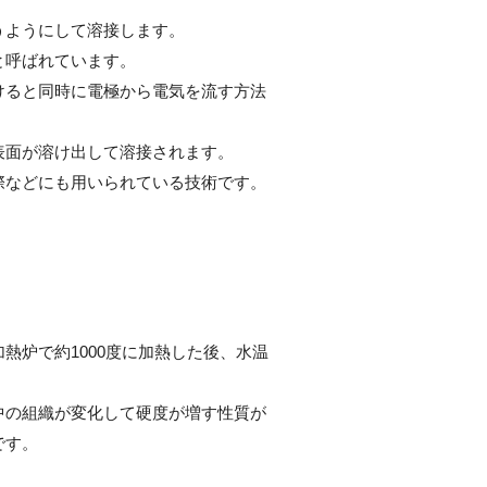
うようにして溶接します。
と呼ばれています。
けると同時に電極から電気を流す方法
表面が溶け出して溶接されます。
際などにも用いられている技術です。
熱炉で約1000度に加熱した後、水温
中の組織が変化して硬度が増す性質が
です。