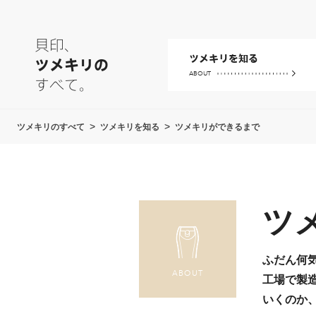
貝印、
ツメキリを知る
ツメキリの
ABOUT
すべて。
貝印のツメキリ
ツメキリのすべて
ツメキリを知る
ツメキリができるまで
ツメキリができるまで
ツメキリの構造
ツ
ふだん何
ABOUT
工場で製
いくのか