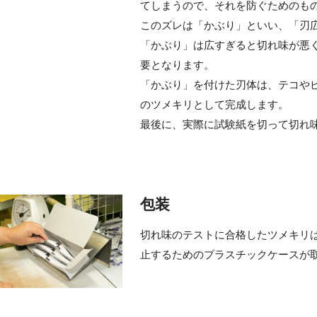
てしまうので、それを防ぐためのも
このズレは「かぶり」といい、「刃
「かぶり」は広すぎると切れ味が悪
要となります。
「かぶり」を付けた刃体は、テコや
のツメキリとして完成します。
最後に、実際に試験紙を切って切れ
包装
切れ味のテストに合格したツメキリ
止するためのプラスチックケースが