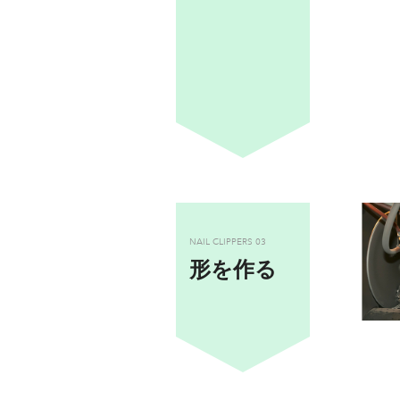
NAIL CLIPPERS
03
形を作る