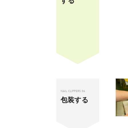
する
NAIL CLIPPERS 06
包装する