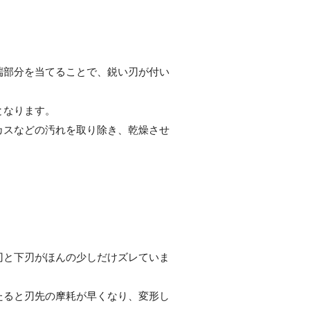
。
端部分を当てることで、鋭い刃が付い
となります。
カスなどの汚れを取り除き、乾燥させ
刃と下刃がほんの少しだけズレていま
たると刃先の摩耗が早くなり、変形し