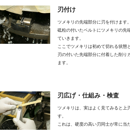
刃付け
ツメキリの先端部分に刃を付けます
砥粒の付いたベルトにツメキリの先
ていきます。
ここでツメキリは初めて切れる状態
刃の付いた先端部分に付着した削り
ます。
刃広げ・仕組み・検査
ツメキリは、実はよく見てみると上
す。
これは、硬度の高い刃同士が常に当