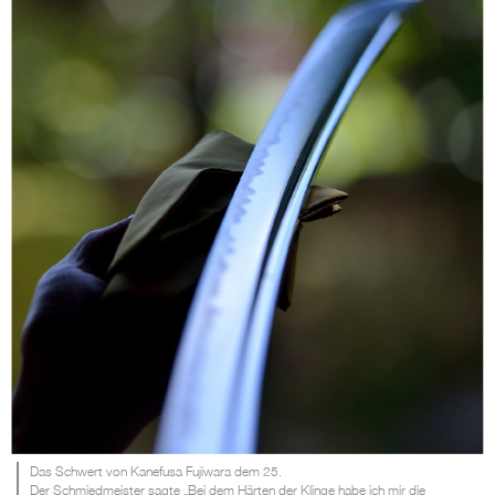
Das Schwert von Kanefusa Fujiwara dem 25.
Der Schmiedmeister sagte „Bei dem Härten der Klinge habe ich mir die