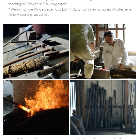
mächtigen Gebirge in Gifu vorgestellt.
“ Wenn man die Klinge gegen das Licht hält, ist auf ihr ein schönes Muster, eine
feine Maserung, zu sehen.