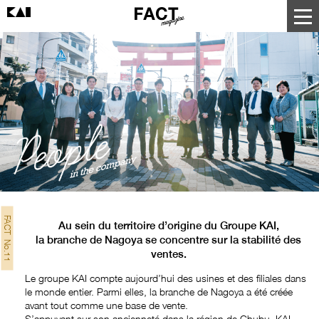
FACT No.11
Au sein du territoire d’origine du Groupe KAI,
la branche de Nagoya se concentre sur la stabilité des
ventes.
Le groupe KAI compte aujourd’hui des usines et des filiales dans
le monde entier. Parmi elles, la branche de Nagoya a été créée
avant tout comme une base de vente.
S’appuyant sur son ancienneté dans la région de Chubu, KAI