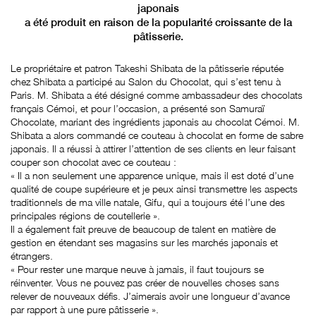
japonais
a été produit en raison de la popularité croissante de la
pâtisserie.
Le propriétaire et patron Takeshi Shibata de la pâtisserie réputée
chez Shibata a participé au Salon du Chocolat, qui s’est tenu à
Paris. M. Shibata a été désigné comme ambassadeur des chocolats
français Cémoi, et pour l’occasion, a présenté son Samuraï
Chocolate, mariant des ingrédients japonais au chocolat Cémoi. M.
Shibata a alors commandé ce couteau à chocolat en forme de sabre
japonais. Il a réussi à attirer l’attention de ses clients en leur faisant
couper son chocolat avec ce couteau :
« Il a non seulement une apparence unique, mais il est doté d’une
qualité de coupe supérieure et je peux ainsi transmettre les aspects
traditionnels de ma ville natale, Gifu, qui a toujours été l’une des
principales régions de coutellerie ».
Il a également fait preuve de beaucoup de talent en matière de
gestion en étendant ses magasins sur les marchés japonais et
étrangers.
« Pour rester une marque neuve à jamais, il faut toujours se
réinventer. Vous ne pouvez pas créer de nouvelles choses sans
relever de nouveaux défis. J’aimerais avoir une longueur d’avance
par rapport à une pure pâtisserie ».