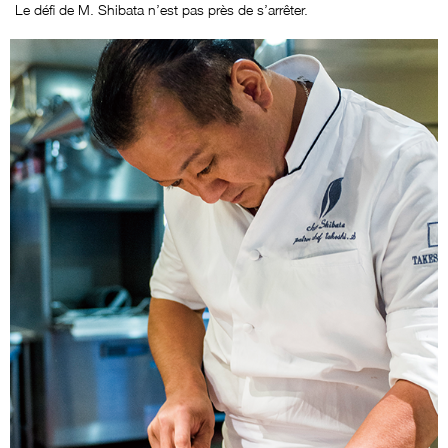
Le défi de M. Shibata n’est pas près de s’arrêter.